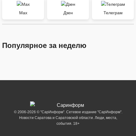
Max
Дзен
Телеграм
Популярное за неделю
© 2006-2026 © "СарИнформ". Сетевое издание "СарИнформ".
Новости Саратова и Саратовской области. Люди, места,
события. 18+