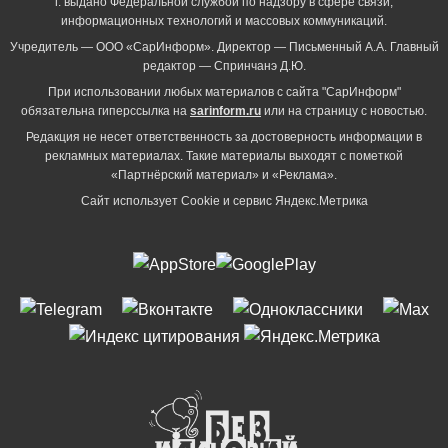
г. выдано Федеральной службой по надзору в сфере связи,
информационных технологий и массовых коммуникаций.
Учредитель — ООО «СарИнформ». Директор — Письменный А.А. Главный
редактор — Спринчанэ Д.Ю.
При использовании любых материалов с сайта "СарИнформ"
обязательна гиперссылка на
sarinform.ru
или на страницу с новостью.
Редакция не несет ответственность за достоверность информации в
рекламных материалах. Такие материалы выходят с пометкой
«Партнёрский материал» и «Реклама».
Сайт использует Cookie и сервиc Яндекс.Метрика