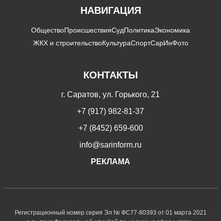
НАВИГАЦИЯ
Общество
Происшествия
Суд
Политика
Экономика
ЖКХ и строительство
Культура
Спорт
СарИнФото
КОНТАКТЫ
г. Саратов, ул. Горького, 21
+7 (917) 982-81-37
+7 (8452) 659-600
info@sarinform.ru
РЕКЛАМА
Регистрационный номер серия Эл № ФС77-80393 от 01 марта 2021