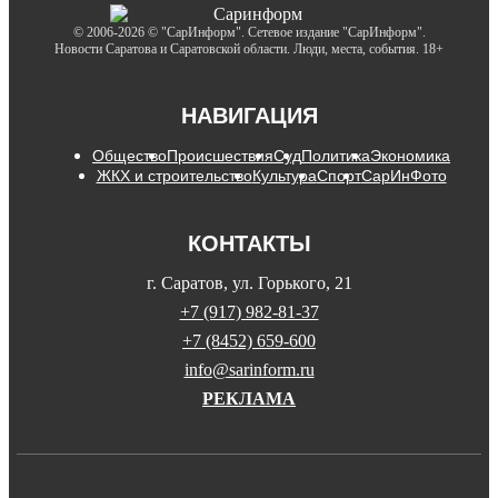
© 2006-2026 © "СарИнформ". Сетевое издание "СарИнформ".
Новости Саратова и Саратовской области. Люди, места, события. 18+
НАВИГАЦИЯ
Общество
Происшествия
Суд
Политика
Экономика
ЖКХ и строительство
Культура
Спорт
СарИнФото
КОНТАКТЫ
г. Саратов, ул. Горького, 21
+7 (917) 982-81-37
+7 (8452) 659-600
info@sarinform.ru
РЕКЛАМА