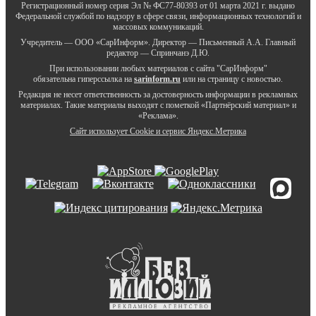
Регистрационный номер серия Эл № ФС77-80393 от 01 марта 2021 г. выдано
Федеральной службой по надзору в сфере связи, информационных технологий и
массовых коммуникаций.
Учредитель — ООО «СарИнформ». Директор — Письменный А.А. Главный
редактор — Спринчанэ Д.Ю.
При использовании любых материалов с сайта "СарИнформ"
обязательна гиперссылка на
sarinform.ru
или на страницу с новостью.
Редакция не несет ответственность за достоверность информации в рекламных
материалах. Такие материалы выходят с пометкой «Партнёрский материал» и
«Реклама».
Сайт использует Cookie и сервиc Яндекс.Метрика