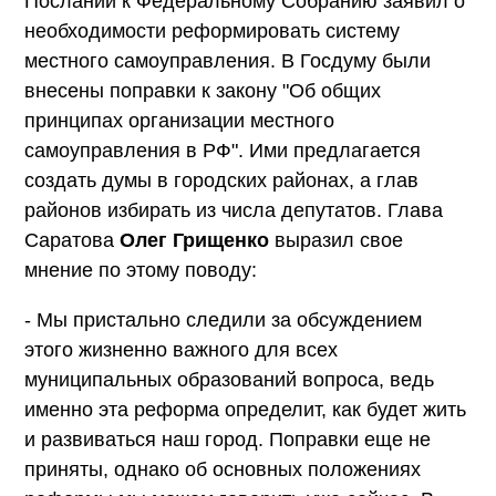
Послании к Федеральному Собранию заявил о
необходимости реформировать систему
местного самоуправления. В Госдуму были
внесены поправки к закону "Об общих
принципах организации местного
самоуправления в РФ". Ими предлагается
создать думы в городских районах, а глав
районов избирать из числа депутатов. Глава
Саратова
Олег Грищенко
выразил свое
мнение по этому поводу:
- Мы пристально следили за обсуждением
этого жизненно важного для всех
муниципальных образований вопроса, ведь
именно эта реформа определит, как будет жить
и развиваться наш город. Поправки еще не
приняты, однако об основных положениях