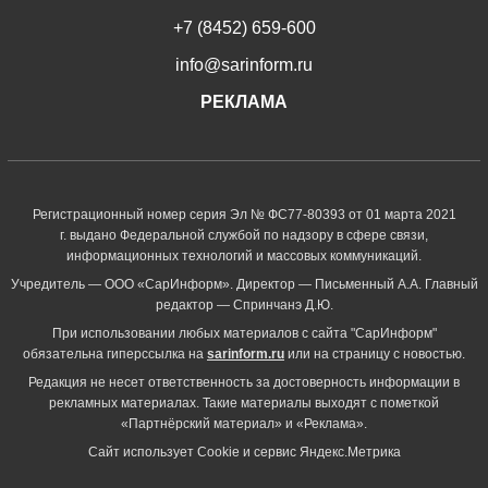
+7 (8452) 659-600
info@sarinform.ru
РЕКЛАМА
Регистрационный номер серия Эл № ФС77-80393 от 01 марта 2021
г. выдано Федеральной службой по надзору в сфере связи,
информационных технологий и массовых коммуникаций.
Учредитель — ООО «СарИнформ». Директор — Письменный А.А. Главный
редактор — Спринчанэ Д.Ю.
При использовании любых материалов с сайта "СарИнформ"
обязательна гиперссылка на
sarinform.ru
или на страницу с новостью.
Редакция не несет ответственность за достоверность информации в
рекламных материалах. Такие материалы выходят с пометкой
«Партнёрский материал» и «Реклама».
Сайт использует Cookie и сервиc Яндекс.Метрика