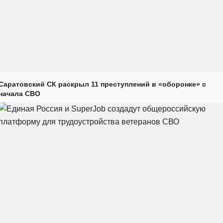
Саратовский СК раскрыл 11 преступлений в «оборонке» с
начала СВО