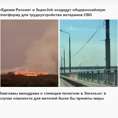
«Единая Россия» и SuperJob создадут общероссийскую
платформу для трудоустройства ветеранов СВО
Замглавы минздрава о тлеющем полигоне в Энгельсе: в
случае опасности для жителей были бы приняты меры