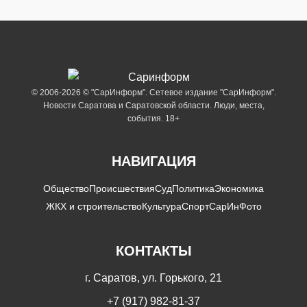
© 2006-2026 © "СарИнформ". Сетевое издание "СарИнформ".
Новости Саратова и Саратовской области. Люди, места,
события. 18+
НАВИГАЦИЯ
Общество
Происшествия
Суд
Политика
Экономика
ЖКХ и строительство
Культура
Спорт
СарИнФото
КОНТАКТЫ
г. Саратов, ул. Горького, 21
+7 (917) 982-81-37