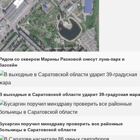
Рядом со сквером Марины Расковой снесут луна-парк и
бассейн
В выходные в Саратовской области ударит 39-градусная жар
Бусаргин поручил минздраву проверить все районные
больницы в Саратовской области