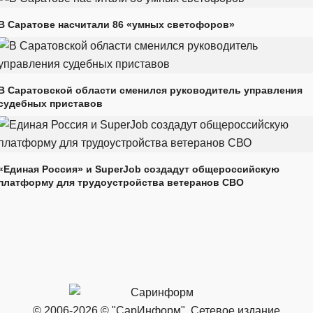
В Саратове насчитали 86 «умных светофоров»
В Саратовской области сменился руководитель управления
судебных приставов
«Единая Россия» и SuperJob создадут общероссийскую
платформу для трудоустройства ветеранов СВО
© 2006-2026 © "СарИнформ". Сетевое издание