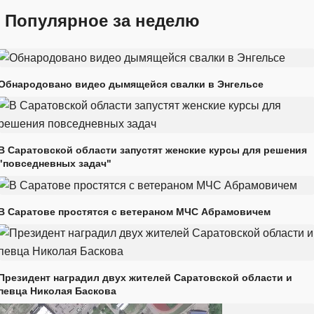
Популярное за неделю
Обнародовано видео дымящейся свалки в Энгельсе
В Саратовской области запустят женские курсы для решения
"повседневных задач"
В Саратове простятся с ветераном МЧС Абрамовичем
Президент наградил двух жителей Саратовской области и
певца Николая Баскова