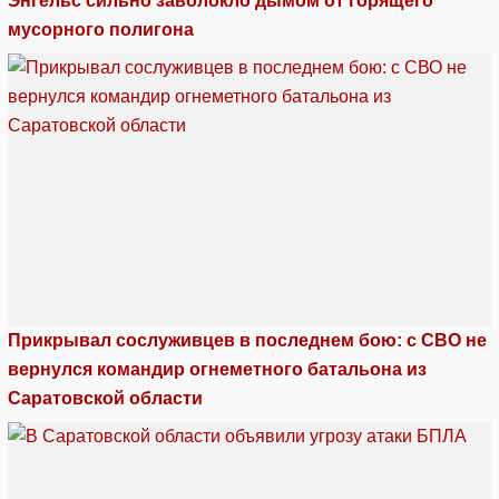
Энгельс сильно заволокло дымом от горящего
мусорного полигона
Прикрывал сослуживцев в последнем бою: с СВО не
вернулся командир огнеметного батальона из
Саратовской области