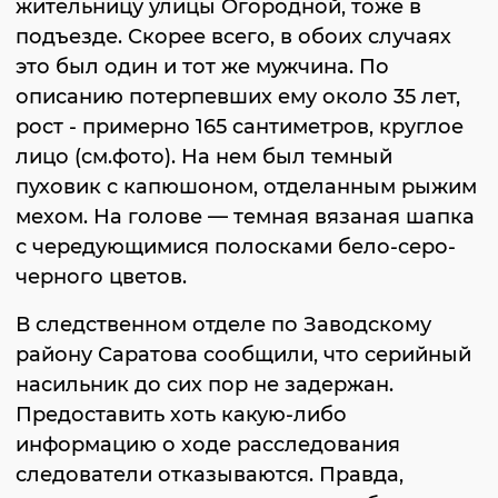
жительницу улицы Огородной, тоже в
подъезде. Скорее всего, в обоих случаях
это был один и тот же мужчина. По
описанию потерпевших ему около 35 лет,
рост - примерно 165 сантиметров, круглое
лицо (см.фото). На нем был темный
пуховик с капюшоном, отделанным рыжим
мехом. На голове — темная вязаная шапка
с чередующимися полосками бело-серо-
черного цветов.
В следственном отделе по Заводскому
району Саратова сообщили, что серийный
насильник до сих пор не задержан.
Предоставить хоть какую-либо
информацию о ходе расследования
следователи отказываются. Правда,