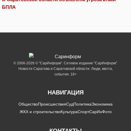
БПЛА
© 2006-2026 © "СарИнформ". Сетевое издание "СарИнформ".
Новости Саратова и Саратовской области. Люди, места,
события. 18+
НАВИГАЦИЯ
Общество
Происшествия
Суд
Политика
Экономика
ЖКХ и строительство
Культура
Спорт
СарИнФото
КОНТАКТЫ