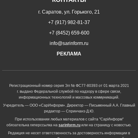
г. Саратов, ул. Горького, 21
+7 (917) 982-81-37
+7 (8452) 659-600
info@sarinform.ru
РЕКЛАМА
Регистрационный номер серия Эл № ФС77-80393 от 01 марта 2021
г. выдано Федеральной службой по надзору в сфере связи,
информационных технологий и массовых коммуникаций.
Учредитель — ООО «СарИнформ». Директор — Письменный А.А. Главный
редактор — Спринчанэ Д.Ю.
При использовании любых материалов с сайта "СарИнформ"
обязательна гиперссылка на
sarinform.ru
или на страницу с новостью.
Редакция не несет ответственность за достоверность информации в