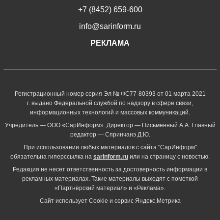
+7 (8452) 659-600
info@sarinform.ru
РЕКЛАМА
Регистрационный номер серия Эл № ФС77-80393 от 01 марта 2021
г. выдано Федеральной службой по надзору в сфере связи,
информационных технологий и массовых коммуникаций.
Учредитель — ООО «СарИнформ». Директор — Письменный А.А. Главный
редактор — Спринчанэ Д.Ю.
При использовании любых материалов с сайта "СарИнформ"
обязательна гиперссылка на
sarinform.ru
или на страницу с новостью.
Редакция не несет ответственность за достоверность информации в
рекламных материалах. Такие материалы выходят с пометкой
«Партнёрский материал» и «Реклама».
Сайт использует Cookie и сервиc Яндекс.Метрика