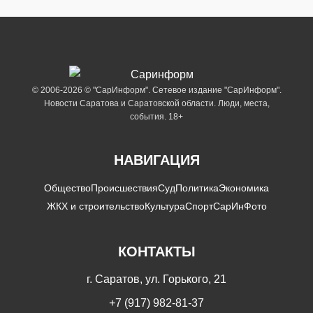
© 2006-2026 © "СарИнформ". Сетевое издание "СарИнформ".
Новости Саратова и Саратовской области. Люди, места,
события. 18+
НАВИГАЦИЯ
Общество
Происшествия
Суд
Политика
Экономика
ЖКХ и строительство
Культура
Спорт
СарИнФото
КОНТАКТЫ
г. Саратов, ул. Горького, 21
+7 (917) 982-81-37