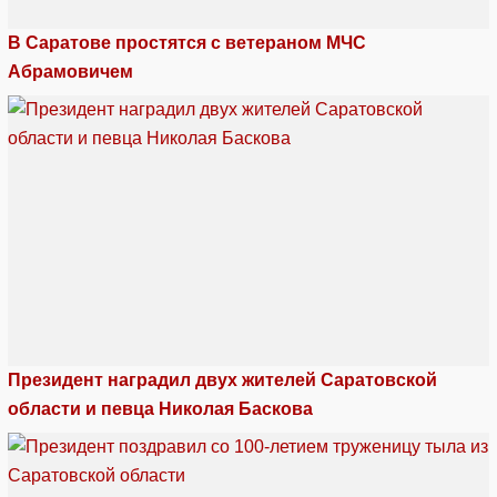
В Саратове простятся с ветераном МЧС
Абрамовичем
Президент наградил двух жителей Саратовской
области и певца Николая Баскова