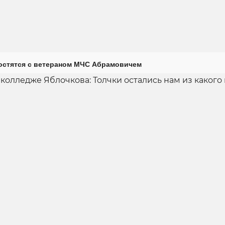
остятся с ветераном МЧС Абрамовичем