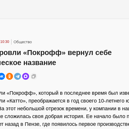
 10:30
Общество
кровли «Покрофф» вернул себе
ческое название
ли «Покрофф», который в последнее время был изве
ли «Катто», преображается в год своего 10-летнего 
За этот небольшой отрезок времени, у компании в н
же сложилась своя добрая история. Ее начало было
ет назад в Пензе, где появилось первое производст