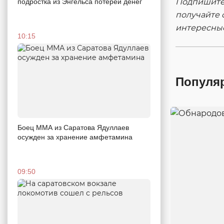
Подпишитес
подростка из Энгельса потерей денег
получайте 
интересны
10:15
Популя
Боец ММА из Саратова Ядуллаев
осужден за хранение амфетамина
09:50