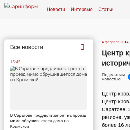
Новости
Интервью
Статьи
4 февраля 2014,
Все новости
Центр 
истори
15:45
Поделиться
новостью:
Центр кров
Центр кров
Саратове. 
В Саратове продлили запрет на проезд
регионе, у
мимо обрушившегося дома на
более 16 л
Крымской