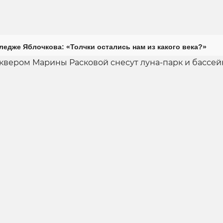
ледже Яблочкова: «Толчки остались нам из какого века?»