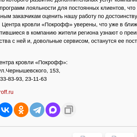
программ лояльности для постоянных клиентов, что
ным заказчикам оценить нашу работу по достоинству
 Центра кровли «Покрофф» уверены, что уже в бли
тившиеся в компанию жители региона узнают о пре
ства с ней и, довольные сервисом, останутся ее по
ентра кровли «Покрофф»:
 ул.Чернышевского, 153,
 33-83-93, 23-11-63
off.ru