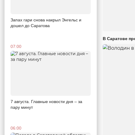
Запах гари снова накрыл Энгельс и
дошел до Саратова
В Саратове пр
07:00
7 августа. Главные новости дня – за
пару минут
06:00