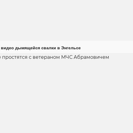
 видео дымящейся свалки в Энгельсе