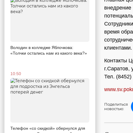
внедрение 
потенциаль
Сотрудники
время обра
сотрудниче
клиентами.
Володин в колледже Яблочкова:
«Толчки остались нам из какого века?»
Контакты Ц
г.Саратов,
10:50
Тел. (8452)
www.sv.pokr
Поделиться
новостью:
Телефон «со скидкой» обернулся для