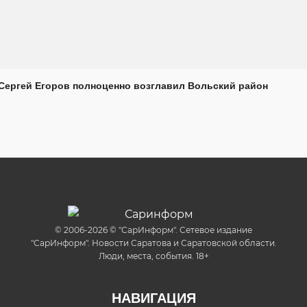
Сергей Егоров полноценно возглавил Вольский район
© 2006-2026 © "СарИнформ". Сетевое издание
"СарИнформ". Новости Саратова и Саратовской области.
Люди, места, события. 18+
НАВИГАЦИЯ