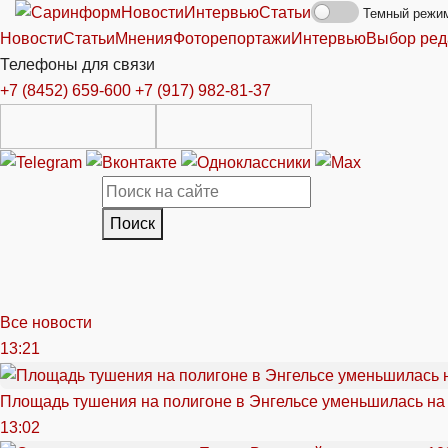
Новости
Интервью
Статьи
Темный режи
Новости
Статьи
Мнения
Фоторепортажи
Интервью
Выбор ред
Телефоны для связи
+7 (8452) 659-600
+7 (917) 982-81-37
Поиск
Все новости
13:21
Площадь тушения на полигоне в Энгельсе уменьшилась на
13:02