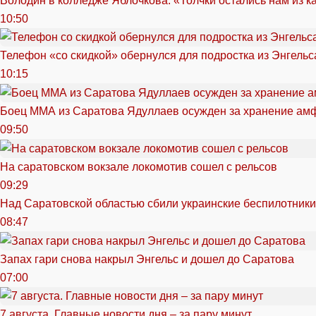
Володин в колледже Яблочкова: «Толчки остались нам из к
10:50
Телефон «со скидкой» обернулся для подростка из Энгельс
10:15
Боец ММА из Саратова Ядуллаев осужден за хранение ам
09:50
На саратовском вокзале локомотив сошел с рельсов
09:29
Над Саратовской областью сбили украинские беспилотники
08:47
Запах гари снова накрыл Энгельс и дошел до Саратова
07:00
7 августа. Главные новости дня – за пару минут