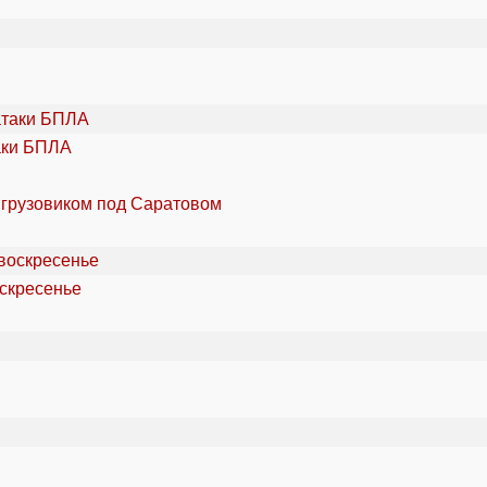
аки БПЛА
 грузовиком под Саратовом
оскресенье