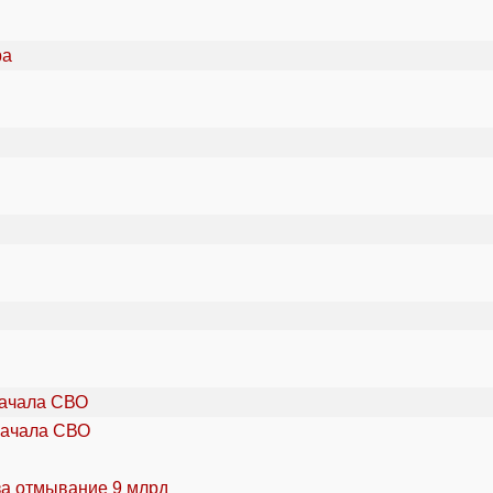
начала СВО
за отмывание 9 млрд