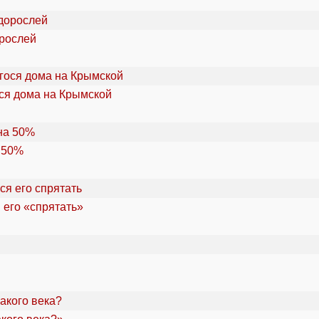
орослей
ся дома на Крымской
 50%
 его «спрятать»