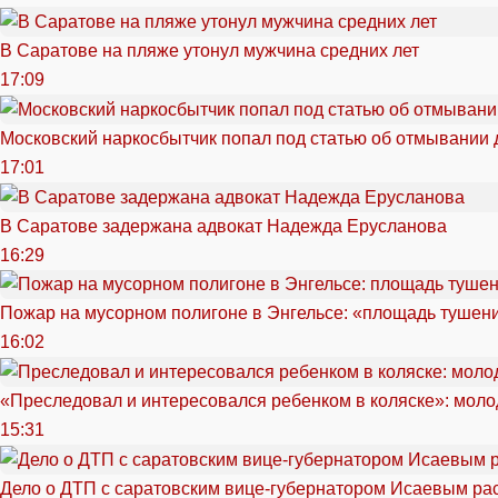
В Саратове на пляже утонул мужчина средних лет
17:09
Московский наркосбытчик попал под статью об отмывании 
17:01
В Саратове задержана адвокат Надежда Ерусланова
16:29
Пожар на мусорном полигоне в Энгельсе: «площадь тушен
16:02
«Преследовал и интересовался ребенком в коляске»: моло
15:31
Дело о ДТП с саратовским вице-губернатором Исаевым ра