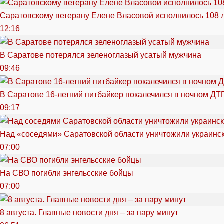
Саратовскому ветерану Елене Власовой исполнилось 108 
12:16
В Саратове потерялся зеленоглазый усатый мужчина
09:46
В Саратове 16-летний питбайкер покалечился в ночном ДТ
09:17
Над «соседями» Саратовской области уничтожили украинс
07:00
На СВО погибли энгельсские бойцы
07:00
8 августа. Главные новости дня – за пару минут