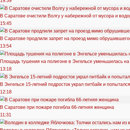
19:39
В Саратове очистили Волгу у набережной от мусора и вод
15:45
В Саратове продлили запрет на проезд мимо обрушившего
13:54
Площадь тушения на полигоне в Энгельсе уменьшилась на
13:18
В Энгельсе 15-летний подросток украл питбайк и попытался
12:18
В Саратове при пожаре погибла 66-летняя женщина
11:31