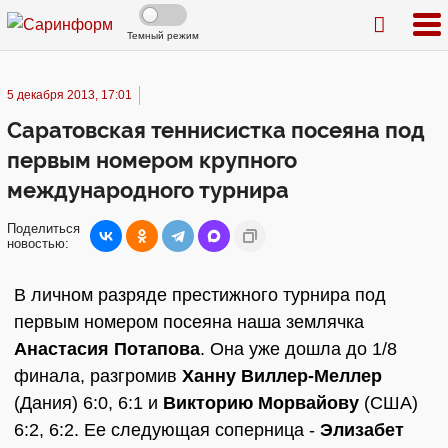
Темный режим
5 декабря 2013, 17:01
Саратовская теннисистка посеяна под
первым номером крупного
международного турнира
Поделиться
новостью:
В личном разряде престижного турнира под
первым номером посеяна наша землячка
Анастасия Потапова
. Она уже дошла до 1/8
финала, разгромив
Ханну Виллер-Меллер
(Дания) 6:0, 6:1 и
Викторию Морвайову
(США)
6:2, 6:2. Ее следующая соперница -
Элизабет