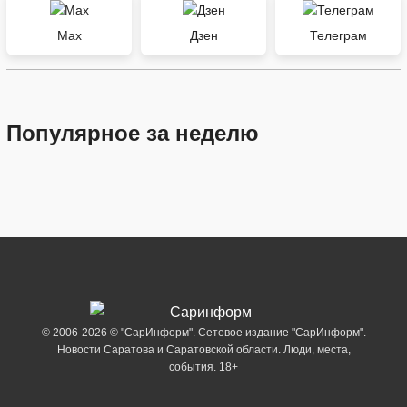
Max
Дзен
Телеграм
Популярное за неделю
© 2006-2026 © "СарИнформ". Сетевое издание "СарИнформ".
Новости Саратова и Саратовской области. Люди, места,
события. 18+