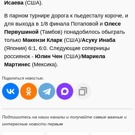
Исаева
(США).
В парном турнире дорога к пьедесталу короче, и
для выхода в 1/8 финала Потаповой и
Олесе
Первушиной
(Тамбов) понадобилось обыграть
только
Макензи Кларк
(США)/
Асуку Инаба
(Япония) 6:1, 6:0. Следующие соперницы
россиянок -
Юлин Чен
(США)/
Мариела
Мартинес
(Мексика).
Поделиться
новостью:
Подпишитесь на наши каналы и получайте самые важные и
интересные новости первым