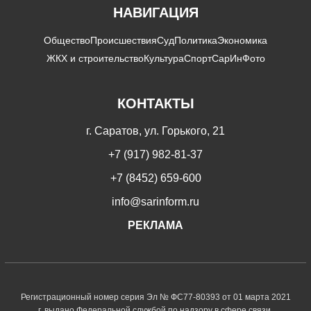
НАВИГАЦИЯ
Общество
Происшествия
Суд
Политика
Экономика
ЖКХ и строительство
Культура
Спорт
СарИнФото
КОНТАКТЫ
г. Саратов, ул. Горького, 21
+7 (917) 982-81-37
+7 (8452) 659-600
info@sarinform.ru
РЕКЛАМА
Регистрационный номер серия Эл № ФС77-80393 от 01 марта 2021
г. выдано Федеральной службой по надзору в сфере связи,