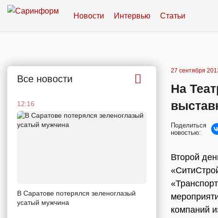
Новости
Интервью
Статьи
27 сентября 2013
Все новости
На Теа
выстав
12:16
Поделиться
новостью:
Второй ден
«СитиСтрой
«Транспорт
В Саратове потерялся зеленоглазый
мероприяти
усатый мужчина
компаний и