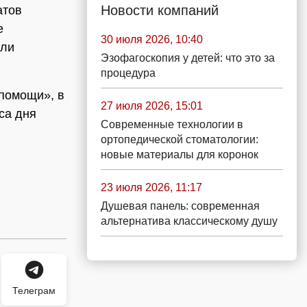
Новости компаний
атов
е
30 июля 2026, 10:40
али
Эзофагоскопия у детей: что это за
процедура
 помощи», в
27 июля 2026, 15:01
са дня
Современные технологии в
ортопедической стоматологии:
новые материалы для коронок
23 июля 2026, 11:17
Душевая панель: современная
альтернатива классическому душу
Телеграм