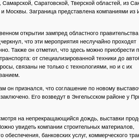
, Самарской, Саратовской, Тверской областей, из Са
 и Москвы. Заграница представлена компаниями из 
венном открытии зампред областного правительств
черкнул, что эти мероприятия неслучайно проходят
но. Также он отметил, что здесь можно приобрести 
транспорта: от специализированной техники до авто
росы, связаны не только с технологиями, но и с их
ванием.
м он признался, что соглашение по новому выстав
 заключено. Его возведут в Энгельсском районе у Пр
смотря на непрекращающийся дождь, выставки про
Можно увидеть компании строительных материалов,
о обеспечения, банковских услуг, коммерческого тра