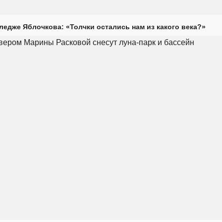
ледже Яблочкова: «Толчки остались нам из какого века?»