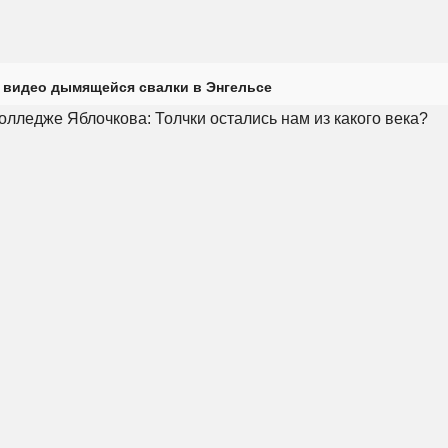
 видео дымящейся свалки в Энгельсе