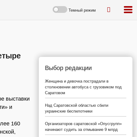
Темный режим
етыре
Выбор редакции
Женщина и девочка пострадали в
столкновении автобуса с грузовиком под
Саратовом
ре выставки
Над Саратовской областью сбили
ти» и
украинские беспилотники
лее 160
Организаторов саратовской «Опусгрупп»
начинают судить за отмывание 9 млрд
нской,