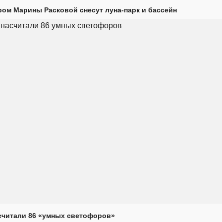
ром Марины Расковой снесут луна-парк и бассейн
считали 86 «умных светофоров»