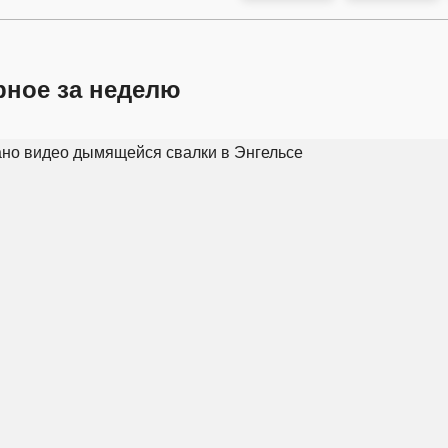
рное за неделю