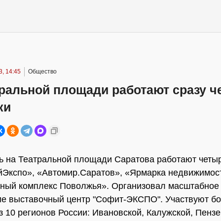
, 14:45
Общество
тральной площади работают сразу ч
ки
ь на Театральной площади Саратова работают четы
Экспо», «Автомир.Саратов», «Ярмарка недвижимос
ный комплекс Поволжья». Организовал масштабное
е выставочный центр "Софит-ЭКСПО". Участвуют бо
з 10 регионов России: Ивановской, Калужской, Пензе