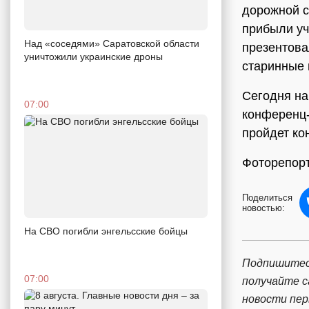
дорожной с
прибыли уч
Над «соседями» Саратовской области
презентова
уничтожили украинские дроны
старинные 
Сегодня на
07:00
конференц-
пройдет ко
Фоторепорт
Поделиться
новостью:
На СВО погибли энгельсские бойцы
Подпишитес
07:00
получайте 
новости пе