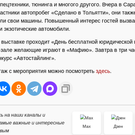
пецтехники, тюнинга и многого другого. Вчера в Сар
астники автопробег «Сделано в Тольятти», они такж
ли свои машины. Повышенный интерес гостей вызв
и экзотические автомобили.
 выставке проходит «День бесплатной юридической
зале желающие играют в «Мафию». Завтра в три ча
нкурс «Автостайлинг».
аж с мероприятия можно посмотреть
здесь
.
ь на наши каналы и
самые важные и интересные
Max
Дзен
рвым