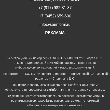
+7 (917) 982-81-37
+7 (8452) 659-600
info@sarinform.ru
РЕКЛАМА
Регистрационный номер серия Эл № ФС77-80393 от 01 марта 2021
г. выдано Федеральной службой по надзору в сфере связи,
информационных технологий и массовых коммуникаций.
Учредитель — ООО «СарИнформ». Директор — Письменный А.А. Главный
редактор — Спринчанэ Д.Ю.
При использовании любых материалов с сайта "СарИнформ"
обязательна гиперссылка на
sarinform.ru
или на страницу с новостью.
Редакция не несет ответственность за достоверность информации в
рекламных материалах. Такие материалы выходят с пометкой
«Партнёрский материал» и «Реклама».