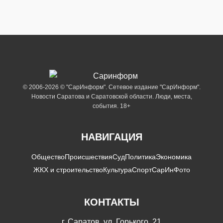
© 2006-2026 © "СарИнформ". Сетевое издание "СарИнформ".
Новости Саратова и Саратовской области. Люди, места,
события. 18+
НАВИГАЦИЯ
Общество
Происшествия
Суд
Политика
Экономика
ЖКХ и строительство
Культура
Спорт
СарИнФото
КОНТАКТЫ
г. Саратов, ул. Горького, 21