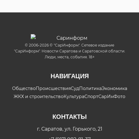
© 2006-2026 © "СарИнформ". Сетевое издание
"СарИнформ". Новости Саратова и Саратовской области.
Люди, места, события. 18+
НАВИГАЦИЯ
Общество
Происшествия
Суд
Политика
Экономика
ЖКХ и строительство
Культура
Спорт
СарИнФото
КОНТАКТЫ
г. Саратов, ул. Горького, 21