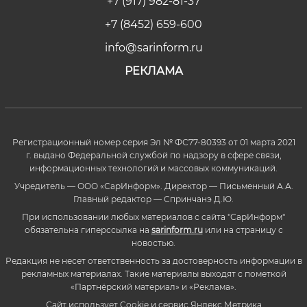
+7 (917) 982-81-37
+7 (8452) 659-600
info@sarinform.ru
РЕКЛАМА
Регистрационный номер серия Эл № ФС77-80393 от 01 марта 2021
г. выдано Федеральной службой по надзору в сфере связи,
информационных технологий и массовых коммуникаций.
Учредитель — ООО «СарИнформ». Директор — Письменный А.А.
Главный редактор — Спринчанэ Д.Ю.
При использовании любых материалов с сайта "СарИнформ"
обязательна гиперссылка на
sarinform.ru
или на страницу с
новостью.
Редакция не несет ответственность за достоверность информации в
рекламных материалах. Такие материалы выходят с пометкой
«Партнёрский материал» и «Реклама».
Сайт использует Cookie и сервиc Яндекс.Метрика