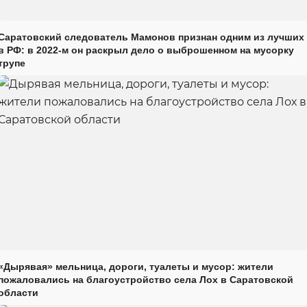
Саратовский следователь Мамонов признан одним из лучших
в РФ: в 2022-м он раскрыл дело о выброшенном на мусорку
трупе
«Дырявая» мельница, дороги, туалеты и мусор: жители
пожаловались на благоустройство села Лох в Саратовской
области