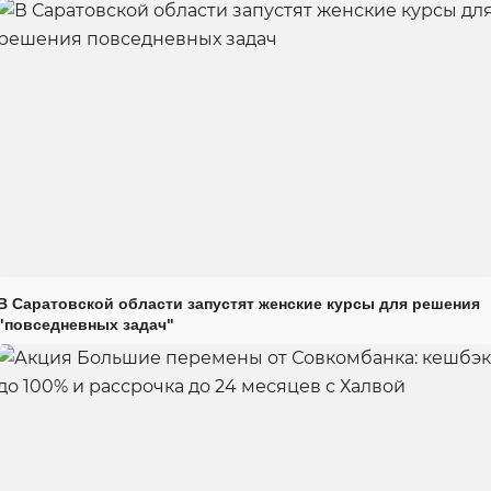
В Саратовской области запустят женские курсы для решения
"повседневных задач"