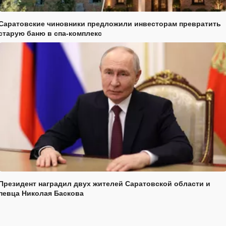
Саратовские чиновники предложили инвесторам превратить
старую баню в спа-комплекс
Президент наградил двух жителей Саратовской области и
певца Николая Баскова