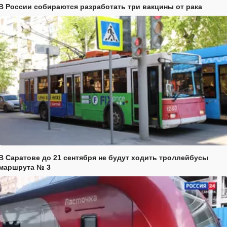
В России собираются разработать три вакцины от рака
В Саратове до 21 сентября не будут ходить троллейбусы
маршрута № 3