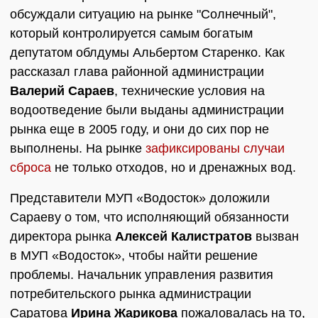
обсуждали ситуацию на рынке "Солнечный",
который контролируется самым богатым
депутатом облдумы Альбертом Старенко. Как
рассказал глава районной администрации
Валерий Сараев
, технические условия на
водоотведение были выданы администрации
рынка еще в 2005 году, и они до сих пор не
выполнены. На рынке
зафиксированы случаи
сброса
не только отходов, но и дренажных вод.
Представители МУП «Водосток» доложили
Сараеву о том, что исполняющий обязанности
директора рынка
Алексей Калистратов
вызван
в МУП «Водосток», чтобы найти решение
проблемы. Начальник управления развития
потребительского рынка администрации
Саратова
Ирина Жарикова
пожаловалась на то,