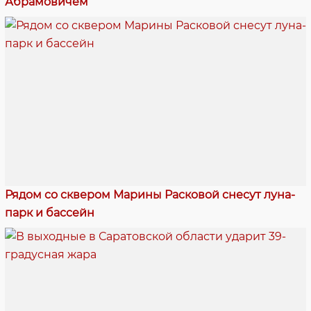
Абрамовичем
Рядом со сквером Марины Расковой снесут луна-
парк и бассейн