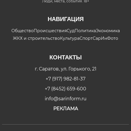
Люди, места, события. 18+
НАВИГАЦИЯ
Общество
Происшествия
Суд
Политика
Экономика
ЖКХ и строительство
Культура
Спорт
СарИнФото
КОНТАКТЫ
г. Саратов, ул. Горького, 21
+7 (917) 982-81-37
+7 (8452) 659-600
info@sarinform.ru
РЕКЛАМА