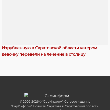
Изрубленную в Саратовской области катером
девочку перевели на лечение в столицу
© 2006-2026 © "СарИнформ". Сетевое издание
"СарИнформ". Новости Саратова и Саратовской области.