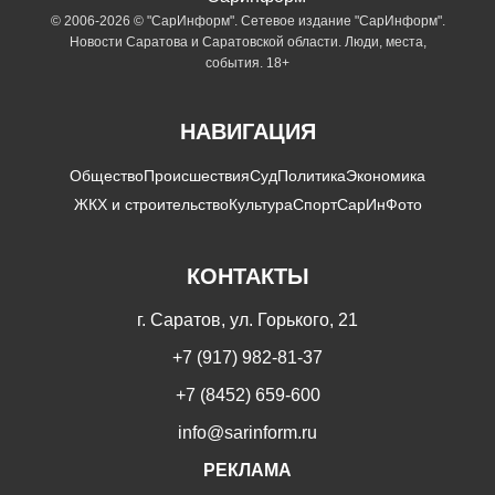
© 2006-2026 © "СарИнформ". Сетевое издание "СарИнформ".
Новости Саратова и Саратовской области. Люди, места,
события. 18+
НАВИГАЦИЯ
Общество
Происшествия
Суд
Политика
Экономика
ЖКХ и строительство
Культура
Спорт
СарИнФото
КОНТАКТЫ
г. Саратов, ул. Горького, 21
+7 (917) 982-81-37
+7 (8452) 659-600
info@sarinform.ru
РЕКЛАМА