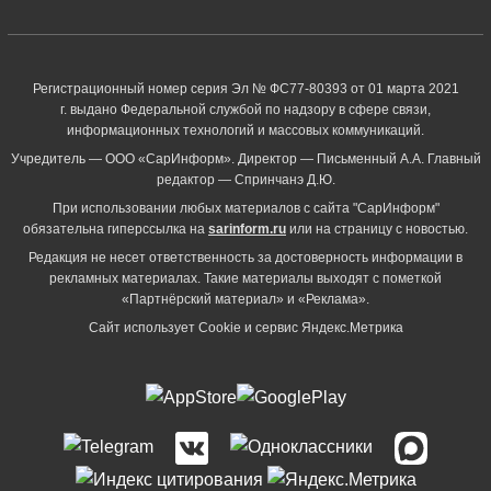
Регистрационный номер серия Эл № ФС77-80393 от 01 марта 2021
г. выдано Федеральной службой по надзору в сфере связи,
информационных технологий и массовых коммуникаций.
Учредитель — ООО «СарИнформ». Директор — Письменный А.А. Главный
редактор — Спринчанэ Д.Ю.
При использовании любых материалов с сайта "СарИнформ"
обязательна гиперссылка на
sarinform.ru
или на страницу с новостью.
Редакция не несет ответственность за достоверность информации в
рекламных материалах. Такие материалы выходят с пометкой
«Партнёрский материал» и «Реклама».
Сайт использует Cookie и сервиc Яндекс.Метрика