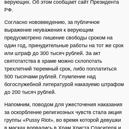
верующих. Об этом сообщает сайт Президента
РФ.
Согласно нововведению, за публичное
выражение неуважения к верующим
предусмотрено лишение свободы сроком на
один год, принудительные работы на тот же срок
или штраф до 300 тысяч рублей. За акт
святотатства в храме можно схлопотать
трехлетний тюремный срок, либо поплатиться
500 тысячами рублей. Глумление над
богослужебной литературой наказуемо штрафом
до 200 тысяч рублей.
Напомним, поводом для ужесточения наказания
за оскорбление религиозных чувств стала акция
группы «Pussy Riot», во время которой девушки
в масках ворвались в Храм Христа Спасителя и