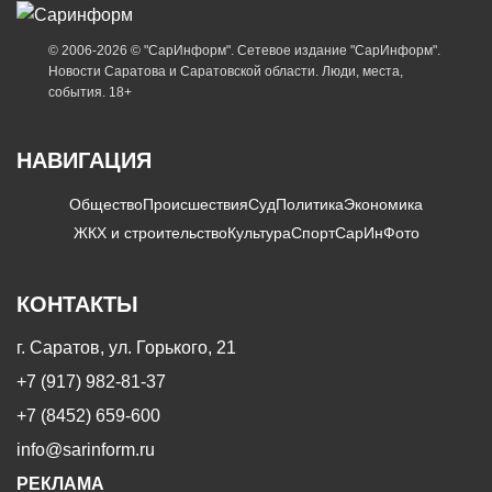
© 2006-2026 © "СарИнформ". Сетевое издание "СарИнформ".
Новости Саратова и Саратовской области. Люди, места,
события. 18+
НАВИГАЦИЯ
Общество
Происшествия
Суд
Политика
Экономика
ЖКХ и строительство
Культура
Спорт
СарИнФото
КОНТАКТЫ
г. Саратов, ул. Горького, 21
+7 (917) 982-81-37
+7 (8452) 659-600
info@sarinform.ru
РЕКЛАМА