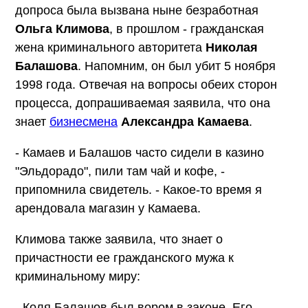
допроса была вызвана ныне безработная
Ольга Климова
, в прошлом - гражданская
жена криминального авторитета
Николая
Балашова
. Напомним, он был убит 5 ноября
1998 года. Отвечая на вопросы обеих сторон
процесса, допрашиваемая заявила, что она
знает
бизнесмена
Александра Камаева
.
- Камаев и Балашов часто сидели в казино
"Эльдорадо", пили там чай и кофе, -
припомнила свидетель. - Какое-то время я
арендовала магазин у Камаева.
Климова также заявила, что знает о
причастности ее гражданского мужа к
криминальному миру:
- Коля Балашов был вором в законе. Его