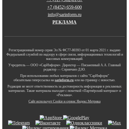
+7 (8452) 659-600
info@sarinform.ru
РЕКЛАМА
Регистрационный номер серия Эл № ФС77-80393 от 01 марта 2021 г. выдано
Федеральной службой по надзору в сфере связи, информационных технологий и
массовых коммуникаций.
Учредитель — ООО «СарИнформ». Директор — Письменный А.А. Главный
редактор — Спринчанэ Д.Ю.
При использовании любых материалов с сайта "СарИнформ"
обязательна гиперссылка на
sarinform.ru
или на страницу с новостью.
Редакция не несет ответственность за достоверность информации в рекламных
материалах. Такие материалы выходят с пометкой «Партнёрский материал» и
«Реклама».
Сайт использует Cookie и сервиc Яндекс.Метрика