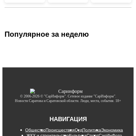
Популярное за неделю
© 2006-2026 © "СарИнформ". Сетевое издание "СарИнформ".
Новости Саратова и Саратовской области. Люди, места, события. 18+
НАВИГАЦИЯ
Общество
Происшествия
Суд
Политика
Экономика
ЖКХ и строительство
Культура
Спорт
СарИнФото