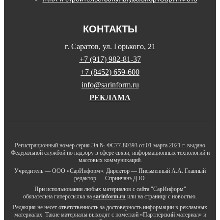
КОНТАКТЫ
г. Саратов, ул. Горького, 21
+7 (917) 982-81-37
+7 (8452) 659-600
info@sarinform.ru
РЕКЛАМА
Регистрационный номер серия Эл № ФС77-80393 от 01 марта 2021 г. выдано
Федеральной службой по надзору в сфере связи, информационных технологий и
массовых коммуникаций.
Учредитель — ООО «СарИнформ». Директор — Письменный А.А. Главный
редактор — Спринчанэ Д.Ю.
При использовании любых материалов с сайта "СарИнформ"
обязательна гиперссылка на
sarinform.ru
или на страницу с новостью.
Редакция не несет ответственность за достоверность информации в рекламных
материалах. Такие материалы выходят с пометкой «Партнёрский материал» и