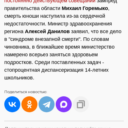
постояннно действующем совещании
зампред
правительства области
Михаил Горемыко
,
смерть юноши наступила из-за сердечной
недостаточности. Министр здравоохранения
региона
Алексей Данилов
заявил, что все дело
в "синдроме внезапной смерти". По словам
чиновника, в ближайшее время министерство
намерено всерьез заняться здоровьем
подростков. Среди поставленных задач -
стопроцентная диспансеризация 14-летних
школьников.
Поделиться
новостью: