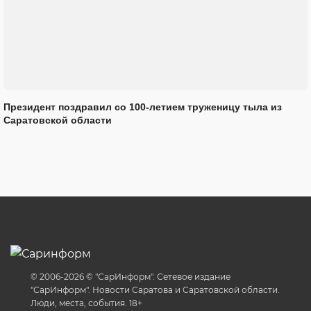
Президент поздравил со 100-летием труженицу тыла из
Саратовской области
© 2006-2026 © "СарИнформ". Сетевое издание
"СарИнформ". Новости Саратова и Саратовской области.
Люди, места, события. 18+