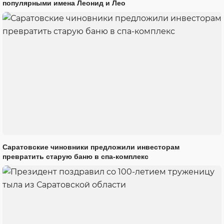
популярными имена Леонид и Лео
Саратовские чиновники предложили инвесторам
превратить старую баню в спа-комплекс