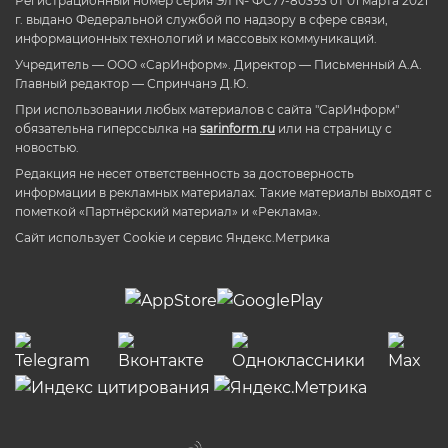
Регистрационный номер серия Эл № ФС77-80393 от 01 марта 2021
г. выдано Федеральной службой по надзору в сфере связи,
информационных технологий и массовых коммуникаций.
Учредитель — ООО «СарИнформ». Директор — Письменный А.А.
Главный редактор — Спринчанэ Д.Ю.
При использовании любых материалов с сайта "СарИнформ"
обязательна гиперссылка на
sarinform.ru
или на страницу с
новостью.
Редакция не несет ответственность за достоверность
информации в рекламных материалах. Такие материалы выходят с
пометкой «Партнёрский материал» и «Реклама».
Сайт использует Cookie и сервиc Яндекс.Метрика