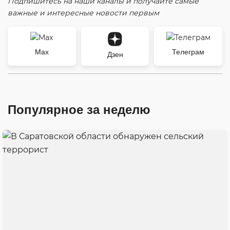
Подпишитесь на наши каналы и получайте самые
важные и интересные новости первым
Max
Телеграм
Дзен
Популярное за неделю