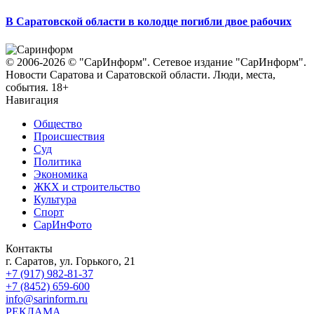
В Саратовской области в колодце погибли двое рабочих
© 2006-2026 © "СарИнформ". Сетевое издание "СарИнформ".
Новости Саратова и Саратовской области. Люди, места,
события. 18+
Навигация
Общество
Происшествия
Суд
Политика
Экономика
ЖКХ и строительство
Культура
Спорт
СарИнФото
Контакты
г. Саратов, ул. Горького, 21
+7 (917) 982-81-37
+7 (8452) 659-600
info@sarinform.ru
РЕКЛАМА