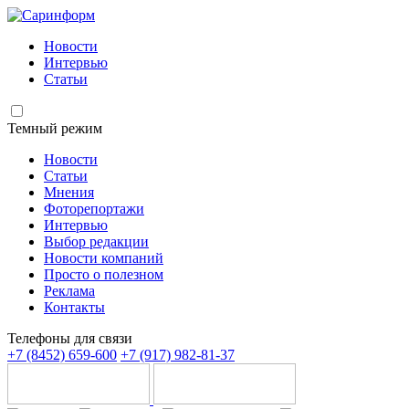
Новости
Интервью
Статьи
Темный режим
Новости
Статьи
Мнения
Фоторепортажи
Интервью
Выбор редакции
Новости компаний
Просто о полезном
Реклама
Контакты
Телефоны для связи
+7 (8452) 659-600
+7 (917) 982-81-37