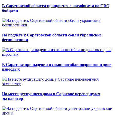
В Саратовской области прощаются с погибшими на СВО
бойцами
На подлете к Саратовской области сбили украинские
беспилотники
В Саратове при падении из окон погибли подросток и двое
взрослых
На месте рухнувшего дома в Саратове перевернулся
экскаватор