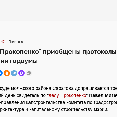
:47
Политика
у Прокопенко" приобщены протоколы
ний гордумы
суде Волжского района Саратова допрашивается тре
й день свидетель по "
делу Прокопенко
"
Павел Мига
управления капстроительства комитета по градостро
архитектуре и капитальному строительству мэрии.