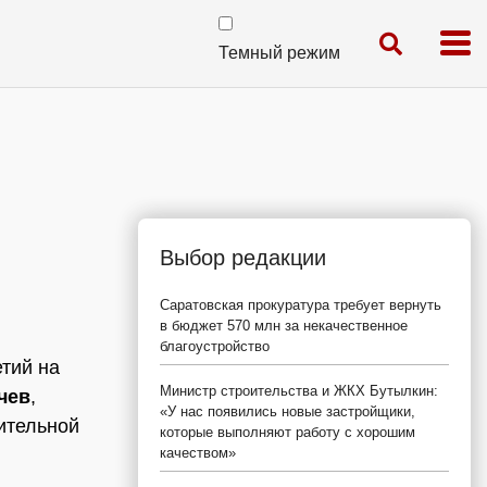
Темный режим
Выбор редакции
Саратовская прокуратура требует вернуть
в бюджет 570 млн за некачественное
благоустройство
тий на
Министр строительства и ЖКХ Бутылкин:
чев
,
«У нас появились новые застройщики,
ительной
которые выполняют работу с хорошим
качеством»