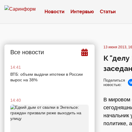
Новости
Интервью
Статьи
13 июня 2013, 16
Все новости
К "дел
заседа
14:41
ВТБ: объем выдачи ипотеки в России
вырос на 38%
Поделиться
новостью:
В мировом 
14:40
сегодняшни
начальник 
политике, 