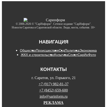
© 2006-2026 © "СарИнформ". Сетевое издание "СарИнформ".
Новости Саратова и Саратовской области. Люди, места, события. 18+
НАВИГАЦИЯ
Общество
Происшествия
Суд
Политика
Экономика
ЖКХ и строительство
Культура
Спорт
СарИнФото
КОНТАКТЫ
г. Саратов, ул. Горького, 21
+7 (917) 982-81-37
+7 (8452) 659-600
info@sarinform.ru
РЕКЛАМА