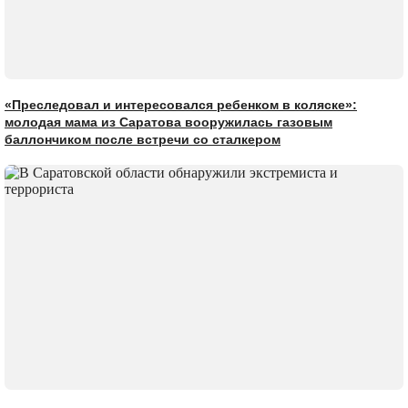
«Преследовал и интересовался ребенком в коляске»:
молодая мама из Саратова вооружилась газовым
баллончиком после встречи со сталкером