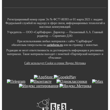
Регистрационный номер серия Эл № ФС77-80393 от 01 марта 2021 г. выдано
Федеральной службой по надзору в сфере связи, информационных технологий и
массовых коммуникаций.
Учредитель — ООО «СарИнформ». Директор — Письменный А.А. Главный
редактор — Спринчанэ Д.Ю.
При использовании любых материалов с сайта "СарИнформ"
обязательна гиперссылка на
sarinform.ru
или на страницу с новостью.
Редакция не несет ответственность за достоверность информации в рекламных
материалах. Такие материалы выходят с пометкой «Партнёрский материал» и
«Реклама».
Сайт использует Cookie и сервиc Яндекс.Метрика