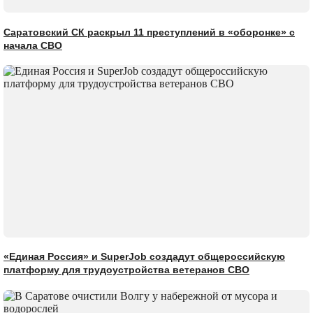
Саратовский СК раскрыл 11 преступлений в «оборонке» с
начала СВО
«Единая Россия» и SuperJob создадут общероссийскую
платформу для трудоустройства ветеранов СВО