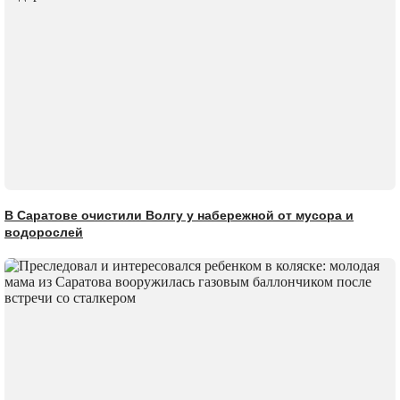
В Саратове очистили Волгу у набережной от мусора и
водорослей