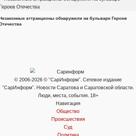
Незаконные аттракционы обнаружили на бульваре Героев
Отечества
© 2006-2026 © "СарИнформ". Сетевое издание
"СарИнформ". Новости Саратова и Саратовской области.
Люди, места, события. 18+
Навигация
Общество
Происшествия
Суд
Политика