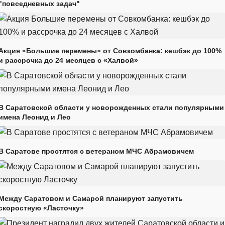
"повседневных задач"
Акция «Большие перемены» от Совкомбанка: кешбэк до 100%
и рассрочка до 24 месяцев с «Халвой»
В Саратовской области у новорожденных стали популярными
имена Леонид и Лео
В Саратове простятся с ветераном МЧС Абрамовичем
Между Саратовом и Самарой планируют запустить
скоростную «Ласточку»