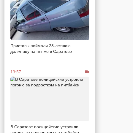
Приставы поймали 23-летнюю
должницу на пляже в Саратове
13:57
В Саратове полицейские устроили
погоню за подростком на питбайке