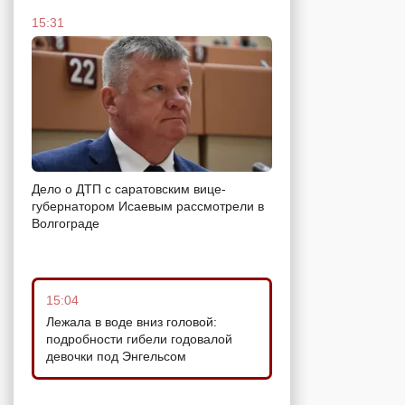
15:31
Дело о ДТП с саратовским вице-
губернатором Исаевым рассмотрели в
Волгограде
15:04
Лежала в воде вниз головой:
подробности гибели годовалой
девочки под Энгельсом