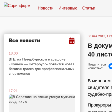
Новости
Интервью
Статьи
30 мая 2013, 17:
Все новости
В докум
40 лист
18:00
ВТБ: на Петербургском марафоне
«Пушкин — Петербург» появится новая
Поделиться
новостью:
беговая трасса для профессиональных
спортсменов
В мировом 
свидетеля п
17:21
судебно-пр
Прокуроры 
практика, 