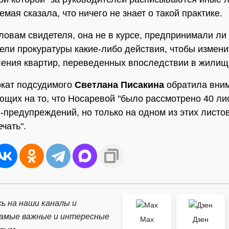
мая сказала, что ничего не знает о такой практике.
словам свидетеля, она не в курсе, предпринимали ли
ели прокуратуры какие-либо действия, чтобы измени
ения квартир, переведенных впоследствии в жили
окат подсудимого
Светлана Писакина
обратила вним
ющих на то, что Носаревой "было рассмотрено 40 ли
-предупреждений, но только на одном из этих листо
чать".
ь на наши каналы и
самые важные и интересные
Max
Дзен