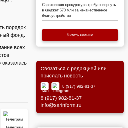
Саратовская прокуратура требует вернуть
в бюджет 570 млн за некачественное
благоустройство
ть порядок
щный фонд.
Читать больше
ание всех
стов
в оказалась
Связаться с редакцией или
прислать новость
8 (917) 982-81-37
8 (917) 982-81-37
info@sarinform.ru
Телеграм