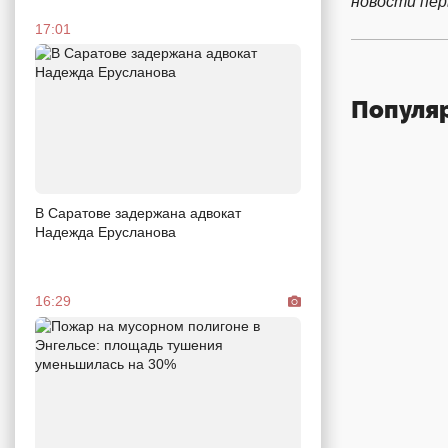
новости пе
17:01
Популя
В Саратове задержана адвокат
Надежда Ерусланова
16:29