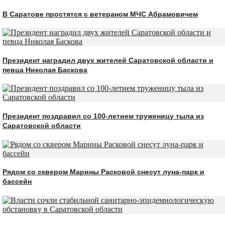
В Саратове простятся с ветераном МЧС Абрамовичем
Президент наградил двух жителей Саратовской области и
певца Николая Баскова
Президент поздравил со 100-летием труженицу тыла из
Саратовской области
Рядом со сквером Марины Расковой снесут луна-парк и
бассейн