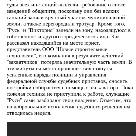
суды всех инстанций вынесли требование о сносе
заведений общепита, поскольку они без всяких
санкций заняли крупный участок муниципальной
земли, а также перегородили тротуар. Кроме того,
"Русь" и "Виктория" залезли на зону, находящуюся в
собственности другого юридического лица. Как
рассказал находящийся на месте юрист,
представитель ООО "Новые строительные
технологии", его компания в результате действий
"захватчиков" потеряла значительную часть земли. В
эти минуты на место происшествия стянуты
усиленные наряды полиции и управления
федеральной службы судебных приставов, сносить
постройки собираются с помощью экскаватора. Пока
тяжелая техника не приступила к работе, служащие
"Руси" сами разбирают свои владения. Отметим, что
на добровольное исполнение судебного решения им
отводилась неделя.