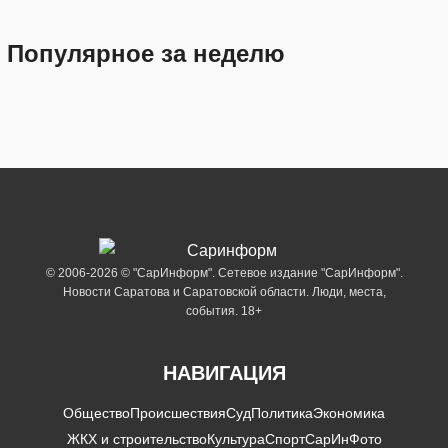
Популярное за неделю
© 2006-2026 © "СарИнформ". Сетевое издание "СарИнформ".
Новости Саратова и Саратовской области. Люди, места,
события. 18+
НАВИГАЦИЯ
Общество
Происшествия
Суд
Политика
Экономика
ЖКХ и строительство
Культура
Спорт
СарИнФото