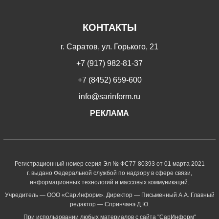
КОНТАКТЫ
г. Саратов, ул. Горького, 21
+7 (917) 982-81-37
+7 (8452) 659-600
info@sarinform.ru
РЕКЛАМА
Регистрационный номер серия Эл № ФС77-80393 от 01 марта 2021
г. выдано Федеральной службой по надзору в сфере связи,
информационных технологий и массовых коммуникаций.
Учредитель — ООО «СарИнформ». Директор — Письменный А.А. Главный
редактор — Спринчанэ Д.Ю.
При использовании любых материалов с сайта "СарИнформ"