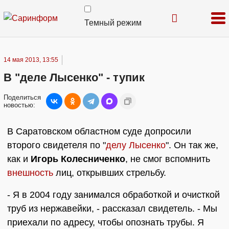
Темный режим
14 мая 2013, 13:55
В "деле Лысенко" - тупик
Поделиться
новостью:
В Саратовском областном суде допросили
второго свидетеля по "
делу Лысенко
". Он так же,
как и
Игорь Колесниченко
, не смог вспомнить
внешность
лиц, открывших стрельбу.
- Я в 2004 году занимался обработкой и очисткой
труб из нержавейки, - рассказал свидетель. - Мы
приехали по адресу, чтобы опознать трубы. Я