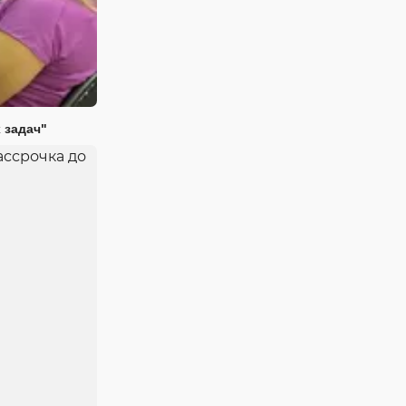
 задач"