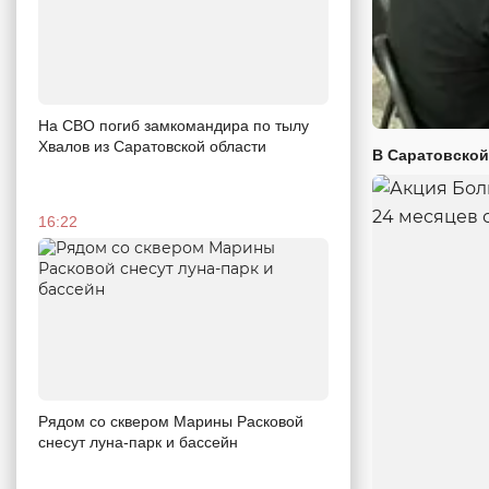
На СВО погиб замкомандира по тылу
Хвалов из Саратовской области
В Саратовской
16:22
Рядом со сквером Марины Расковой
снесут луна-парк и бассейн