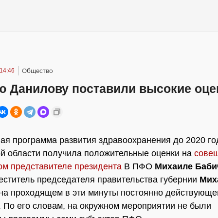
14:46
Общество
ю Данилову поставили высокие оце
ая программа развития здравоохранения до 2020 го
й области получила положительные оценки на
сове
ом представителе президента
В ПФО
Михаиле Баби
еститель председателя правительства губернии
Мих
на проходящем в эти минуты постоянно действующ
 По его словам, на окружном мероприятии не были