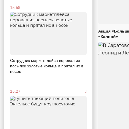
15:59
Акция «Больши
«Халвой»
Сотрудник маркетплейса воровал из
посылок золотые кольца и прятал их в
носок
15:27