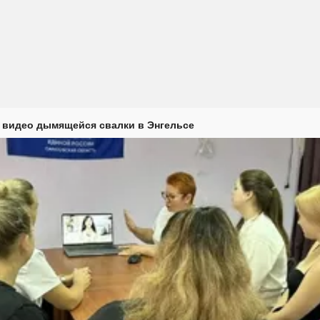
 видео дымящейся свалки в Энгельсе