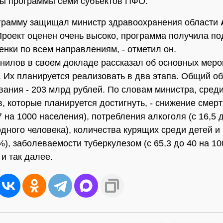
ы программы семи субъектов ПФО.
грамму защищал министр здравоохранения области
Проект оценен очень высоко, программа получила по
енки по всем направлениям, - отметил он.
нилов в своем докладе рассказал об основных меро
 Их планируется реализовать в два этапа. Общий о
ания - 203 млрд рублей. По словам министра, сред
в, которые планируется достигнуть, - снижение смерт
7 на 1000 населения), потребления алкоголя (с 16,5 
одного человека), количества курящих среди детей и
%), заболеваемости туберкулезом (с 65,3 до 40 на 10
 и так далее.