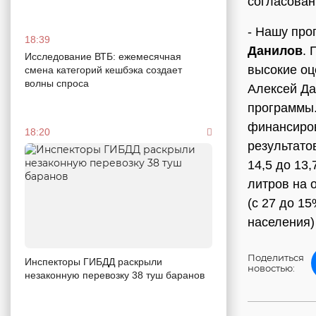
согласован
- Нашу про
18:39
Данилов
. 
Исследование ВТБ: ежемесячная
высокие оц
смена категорий кешбэка создает
волны спроса
Алексей Да
программы.
финансиров
18:20
результато
14,5 до 13,
литров на 
(с 27 до 15
населения)
Поделиться
Инспекторы ГИБДД раскрыли
новостью:
незаконную перевозку 38 туш баранов