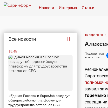
Новости
Интервью
Статьи
15 апреля 2013, 
Все новости
Алексе
18:45
Поделиться
новостью:
Региональн
Саратовско
полномочн
заявил зам
Горемыко
«Единая Россия» и SuperJob создадут
общероссийскую платформу для
совещании.
трудоустройства ветеранов СВО