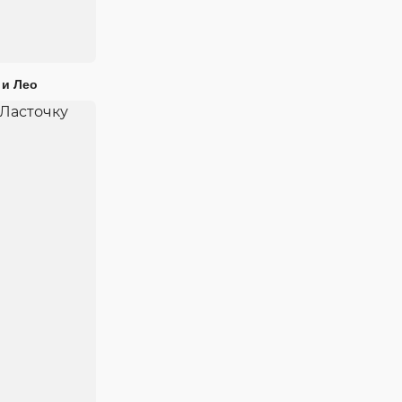
 и Лео