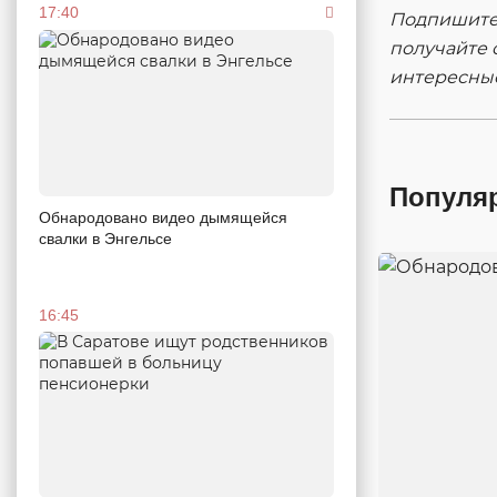
17:40
Подпишитес
получайте 
интересны
Популя
Обнародовано видео дымящейся
свалки в Энгельсе
16:45