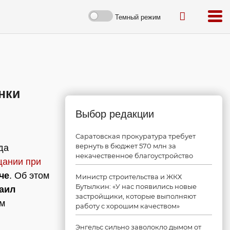
Темный режим
нки
Выбор редакции
Саратовская прокуратура требует
вернуть в бюджет 570 млн за
да
некачественное благоустройство
щании при
че
. Об этом
Министр строительства и ЖКХ
Бутылкин: «У нас появились новые
аил
застройщики, которые выполняют
ем
работу с хорошим качеством»
Энгельс сильно заволокло дымом от