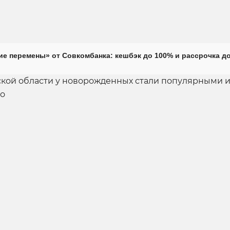
е перемены» от Совкомбанка: кешбэк до 100% и рассрочка до