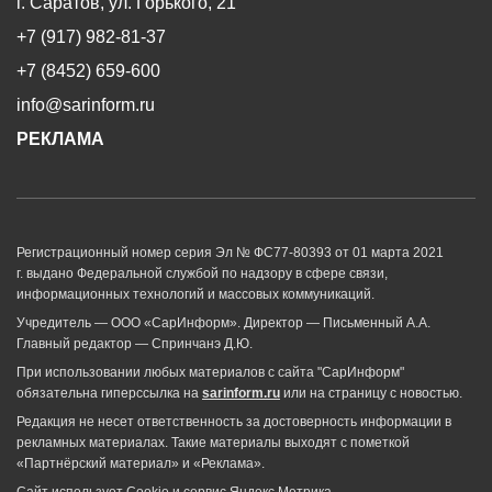
г. Саратов, ул. Горького, 21
+7 (917) 982-81-37
+7 (8452) 659-600
info@sarinform.ru
РЕКЛАМА
Регистрационный номер серия Эл № ФС77-80393 от 01 марта 2021
г. выдано Федеральной службой по надзору в сфере связи,
информационных технологий и массовых коммуникаций.
Учредитель — ООО «СарИнформ». Директор — Письменный А.А.
Главный редактор — Спринчанэ Д.Ю.
При использовании любых материалов с сайта "СарИнформ"
обязательна гиперссылка на
sarinform.ru
или на страницу с новостью.
Редакция не несет ответственность за достоверность информации в
рекламных материалах. Такие материалы выходят с пометкой
«Партнёрский материал» и «Реклама».
Сайт использует Cookie и сервиc Яндекс.Метрика