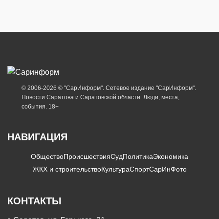
© 2006-2026 © "СарИнформ". Сетевое издание "СарИнформ".
Новости Саратова и Саратовской области. Люди, места,
события. 18+
НАВИГАЦИЯ
Общество
Происшествия
Суд
Политика
Экономика
ЖКХ и строительство
Культура
Спорт
СарИнФото
КОНТАКТЫ