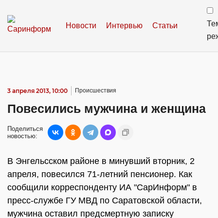
Те
Новости
Интервью
Статьи
ре
3 апреля 2013, 10:00
Происшествия
Повесились мужчина и женщина
Поделиться
новостью:
В Энгельсском районе в минувший вторник, 2
апреля, повесился 71-летний пенсионер. Как
сообщили корреспонденту ИА "СарИнформ" в
пресс-службе ГУ МВД по Саратовской области,
мужчина оставил предсмертную записку