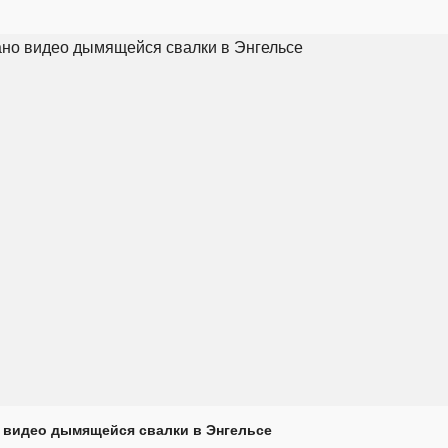
 видео дымящейся свалки в Энгельсе