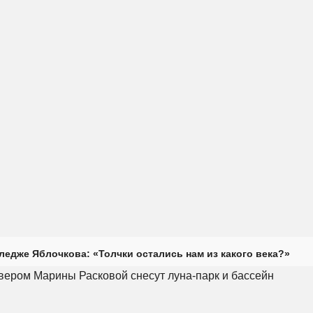
ледже Яблочкова: «Толчки остались нам из какого века?»