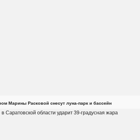
ром Марины Расковой снесут луна-парк и бассейн