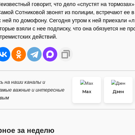
еизвестный говорит, что дело «спустят на тормозах»
Самой Сотниковой звонят из полиции, встречают ее в
 ней по домофону. Сегодня утром к ней приехали «
торые взяли с нее подписку, что она обязуется не пр
стремистских действий.
ь на наши каналы и
самые важные и интересные
Max
Дзен
рвым
рное за неделю