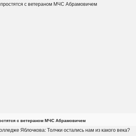
остятся с ветераном МЧС Абрамовичем