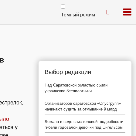
Темный режим
в
Выбор редакции
Над Саратовской областью сбили
украинские беспилотники
естрелок,
Организаторов саратовской «Опусгрупп»
начинают судить за отмывание 9 млрд
ыло
Лежала в воде вниз головой: подробности
яться у
гибели годовалой девочки под Энгельсом
тве