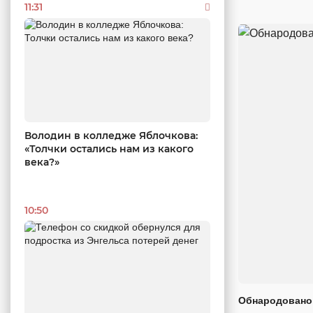
11:31
Володин в колледже Яблочкова:
«Толчки остались нам из какого
века?»
10:50
Обнародовано