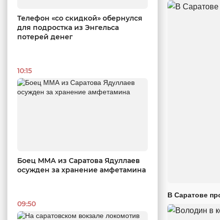
Телефон «со скидкой» обернулся
для подростка из Энгельса
потерей денег
10:15
Боец ММА из Саратова Ядуллаев
осужден за хранение амфетамина
В Саратове пр
09:50