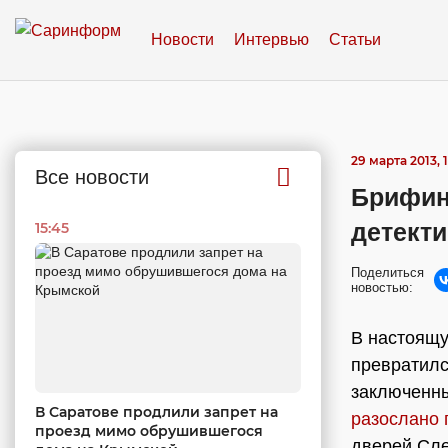
Новости
Интервью
Статьи
29 марта 2013, 1
Все новости
Брифин
детекти
15:45
Поделиться
новостью:
В настоящу
превратилс
заключенн
В Саратове продлили запрет на
разослано
проезд мимо обрушившегося
дверей Сле