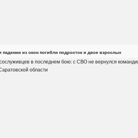
и падении из окон погибли подросток и двое взрослых