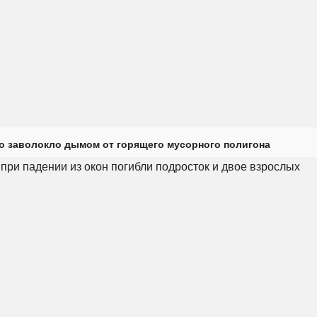
о заволокло дымом от горящего мусорного полигона