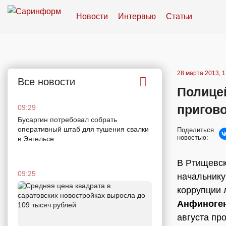
Новости
Интервью
Статьи
28 марта 2013, 1
Все новости
Полице
пригов
09:29
Бусаргин потребовал собрать
оперативный штаб для тушения свалки
Поделиться
новостью:
в Энгельсе
В Ртищевск
09:25
начальнику
коррупции 
Анфиноге
августа пр