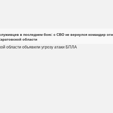
луживцев в последнем бою: с СВО не вернулся командир огн
Саратовской области