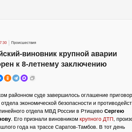
7:30
Происшествия
йский-виновник крупной аварии
орен к 8-летнему заключению
ом районном суде завершилось оглашение пригово
 отдела экономической безопасности и противодейс
линейного отдела МВД России в Ртищево
Сергею
нову
. Его признали виновником
крупного ДТП
, прои
ошлого года на трассе Саратов-Тамбов. В тот день