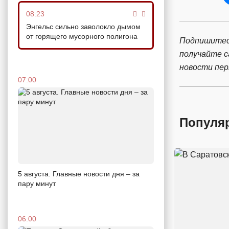
08:23
Энгельс сильно заволокло дымом
от горящего мусорного полигона
Подпишитес
получайте 
новости пе
07:00
Популя
5 августа. Главные новости дня – за
пару минут
06:00