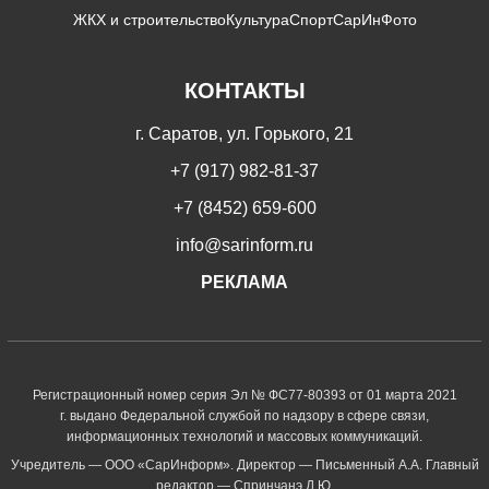
ЖКХ и строительство
Культура
Спорт
СарИнФото
КОНТАКТЫ
г. Саратов, ул. Горького, 21
+7 (917) 982-81-37
+7 (8452) 659-600
info@sarinform.ru
РЕКЛАМА
Регистрационный номер серия Эл № ФС77-80393 от 01 марта 2021
г. выдано Федеральной службой по надзору в сфере связи,
информационных технологий и массовых коммуникаций.
Учредитель — ООО «СарИнформ». Директор — Письменный А.А. Главный
редактор — Спринчанэ Д.Ю.