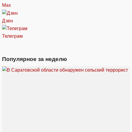
Max
Дзен
Телеграм
Популярное за неделю