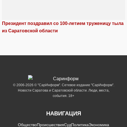
Президент поздравил со 100-летием труженицу тыла
из Саратовской области
© 2006-2026 © "СарИнформ". Сетевое издание "СарИнформ".
Новости Саратова и Саратовской области. Люди, места,
события. 18+
НАВИГАЦИЯ
Общество
Происшествия
Суд
Политика
Экономика