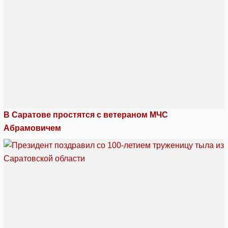
В Саратове простятся с ветераном МЧС
Абрамовичем