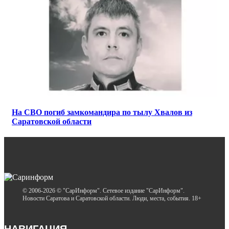
На СВО погиб замкомандира по тылу Хвалов из
Саратовской области
© 2006-2026 © "СарИнформ". Сетевое издание "СарИнформ".
Новости Саратова и Саратовской области. Люди, места, события. 18+
НАВИГАЦИЯ