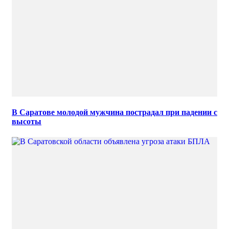
В Саратове молодой мужчина пострадал при падении с
высоты