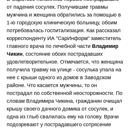
от падения сосулек. Получившие травмы
мужчина и женщина обратились за помощью в
1-ю городскую клиническую больницу, обоим
потребовалась госпитализация. Как рассказал
корреспонденту ИА "СарИнформ" заместитель
главного врача по лечебной части
Владимир
Чикин
, состояние обоих пострадавших
удовлетворительное. Отмечается, что женщина
получила травму на улице - сосулька упала на
нее с крыши одного из домов в Заводском
районе. Что касается мужчины, то он
пострадал по собственной неосторожности. По
словам Владимира Чикина, гражданин очищал
крышу своего дачного домика от сосулек, и
одна из глыб свалилась ему на голову. Врачи
подозревают у пострадавшего сотрясение