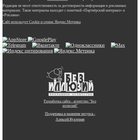
Редакция не несет ответственность за достоверность информации в рекламных
материалах. Такие материалы выходят с пометкой «Партнёрский материал» и
«Реклама».
Сайт использует Cookie и сервиc Яндекс.Метрика
Разработка сайта - агентство "Без
иллюзий"
Поддержка и развитие ресурса -
Алексей Кухтерин