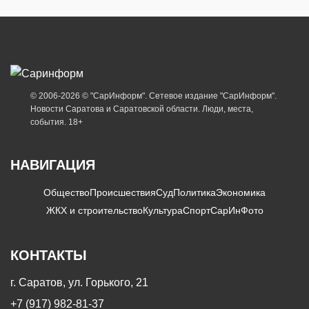
© 2006-2026 © "СарИнформ". Сетевое издание "СарИнформ".
Новости Саратова и Саратовской области. Люди, места,
события. 18+
НАВИГАЦИЯ
Общество
Происшествия
Суд
Политика
Экономика
ЖКХ и строительство
Культура
Спорт
СарИнФото
КОНТАКТЫ
г. Саратов, ул. Горького, 21
+7 (917) 982-81-37