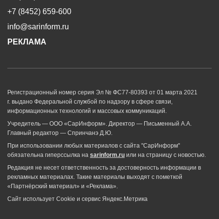
+7 (8452) 659-600
info@sarinform.ru
РЕКЛАМА
Регистрационный номер серия Эл № ФС77-80393 от 01 марта 2021
г. выдано Федеральной службой по надзору в сфере связи,
информационных технологий и массовых коммуникаций.
Учредитель — ООО «СарИнформ». Директор — Письменный А.А.
Главный редактор — Спринчанэ Д.Ю.
При использовании любых материалов с сайта "СарИнформ"
обязательна гиперссылка на
sarinform.ru
или на страницу с новостью.
Редакция не несет ответственность за достоверность информации в
рекламных материалах. Такие материалы выходят с пометкой
«Партнёрский материал» и «Реклама».
Сайт использует Cookie и сервиc Яндекс.Метрика