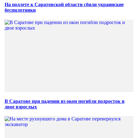
На подлете к Саратовской области сбили украинские
беспилотники
В Саратове при падении из окон погибли подросток и
двое взрослых