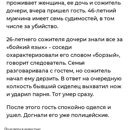
проживает женщина, ее дочь и сожитель
дочери, вчера пришел гость. 46-летний
мужчина имеет семь судимостей, в том
числе за убийство.
26-летнего сожителя дочери знали все за
«бойкий язык» - соседи
охарактеризовали его словом «борзый»,
говорит следователь. Семья
разговаривала с гостем, но сожитель
начал ему дерзить. В ответ на очередную
колкость бывший сиделец выхватил нож
и ударил парня. Тот умер сразу.
После этого гость спокойно оделся и
ушел. Догнали его уже полицейские.
Поделиться
новостью: