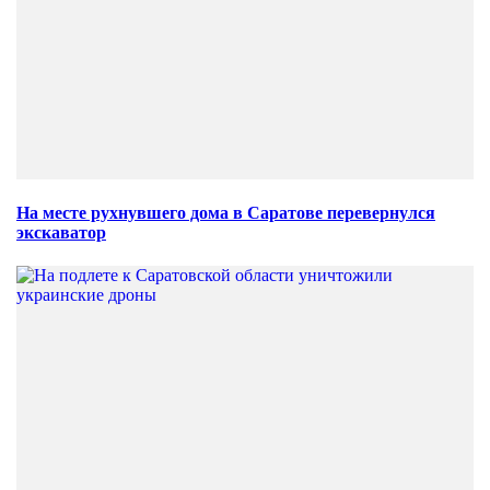
На месте рухнувшего дома в Саратове перевернулся
экскаватор