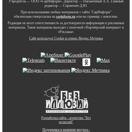
Учредитель — ООО «СарИнформ». Директор — Письменный А.А. Главный
редактор — Спринчанэ Д.Ю.
При использовании любых материалов с сайта "СарИнформ"
обязательна гиперссылка на
sarinform.ru
или на страницу с новостью.
Редакция не несет ответственность за достоверность информации в рекламных
материалах. Такие материалы выходят с пометкой «Партнёрский материал» и
«Реклама».
Сайт использует Cookie и сервиc Яндекс.Метрика
Разработка сайта - агентство "Без
иллюзий"
Поддержка и развитие ресурса -