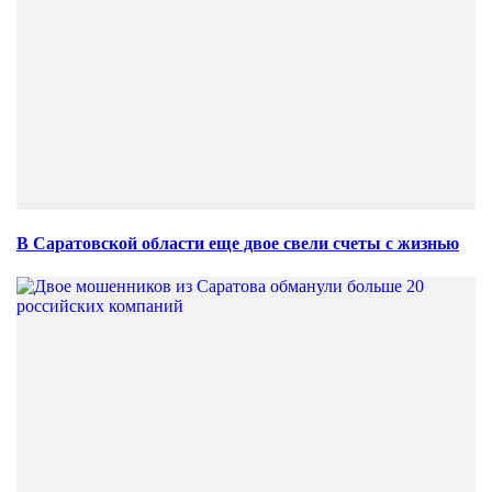
В Саратовской области еще двое свели счеты с жизнью