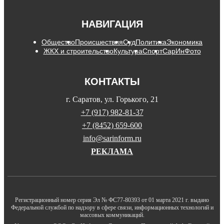
НАВИГАЦИЯ
Общество
Происшествия
Суд
Политика
Экономика
ЖКХ и строительство
Культура
Спорт
СарИнФото
КОНТАКТЫ
г. Саратов, ул. Горького, 21
+7 (917) 982-81-37
+7 (8452) 659-600
info@sarinform.ru
РЕКЛАМА
Регистрационный номер серия Эл № ФС77-80393 от 01 марта 2021 г. выдано
Федеральной службой по надзору в сфере связи, информационных технологий и
массовых коммуникаций.