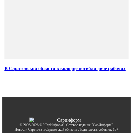
В Саратовской области в колодце погибли двое рабочих
© 2006-2026 © "СарИнформ". Сетевое издание "СарИнформ".
Новости Саратова и Саратовской области. Люди, места, события. 18+