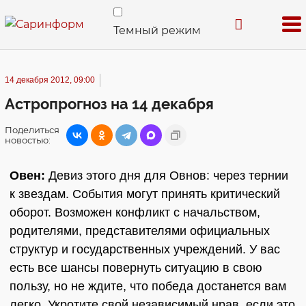
Темный режим
14 декабря 2012, 09:00
Астропрогноз на 14 декабря
Поделиться
новостью:
Овен:
Девиз этого дня для Овнов: через тернии
к звездам. События могут принять критический
оборот. Возможен конфликт с начальством,
родителями, представителями официальных
структур и государственных учреждений. У вас
есть все шансы повернуть ситуацию в свою
пользу, но не ждите, что победа достанется вам
легко. Укротите свой независимый нрав, если это