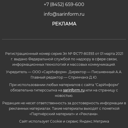
+7 (8452) 659-600
info@sarinform.ru
РЕКЛАМА
Регистрационный номер серия Эл № ФС77-80393 от 01 марта 2021
г. выдано Федеральной службой по надзору в сфере связи,
информационных технологий и массовых коммуникаций.
Учредитель — ООО «СарИнформ». Директор — Письменный А.А.
Главный редактор — Спринчанэ Д.Ю.
При использовании любых материалов с сайта "СарИнформ"
обязательна гиперссылка на
sarinform.ru
или на страницу с
новостью.
Редакция не несет ответственность за достоверность информации в
рекламных материалах. Такие материалы выходят с пометкой
«Партнёрский материал» и «Реклама».
Сайт использует Cookie и сервиc Яндекс.Метрика