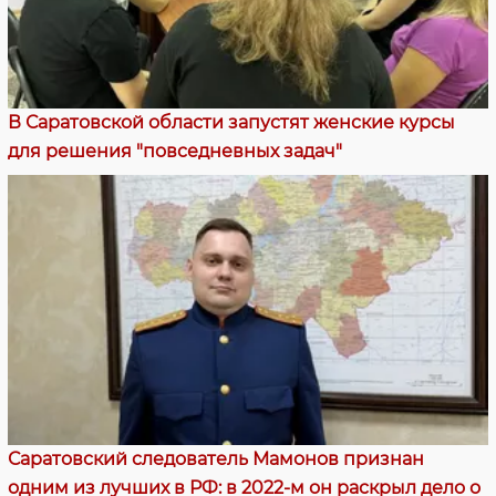
В Саратовской области запустят женские курсы
для решения "повседневных задач"
Саратовский следователь Мамонов признан
одним из лучших в РФ: в 2022-м он раскрыл дело о