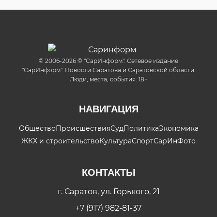
© 2006-2026 © "СарИнформ". Сетевое издание
"СарИнформ". Новости Саратова и Саратовской области.
Люди, места, события. 18+
НАВИГАЦИЯ
Общество
Происшествия
Суд
Политика
Экономика
ЖКХ и строительство
Культура
Спорт
СарИнФото
КОНТАКТЫ
г. Саратов, ул. Горького, 21
+7 (917) 982-81-37