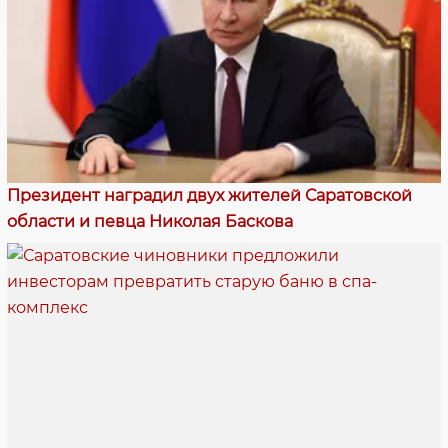
Президент наградил двух жителей Саратовской
области и певца Николая Баскова