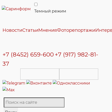
Темный режим
Новости
Статьи
Мнения
Фоторепортажи
Интер
+7 (8452) 659-600
+7 (917) 982-81-
37