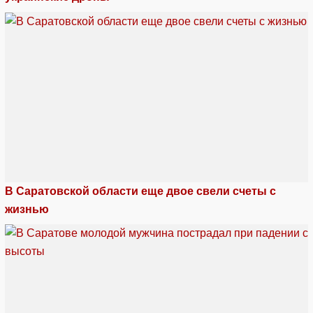
В Саратовской области еще двое свели счеты с
жизнью