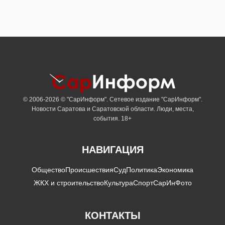
© 2006-2026 © "СарИнформ". Сетевое издание "СарИнформ".
Новости Саратова и Саратовской области. Люди, места,
события. 18+
НАВИГАЦИЯ
Общество
Происшествия
Суд
Политика
Экономика
ЖКХ и строительство
Культура
Спорт
СарИнФото
КОНТАКТЫ