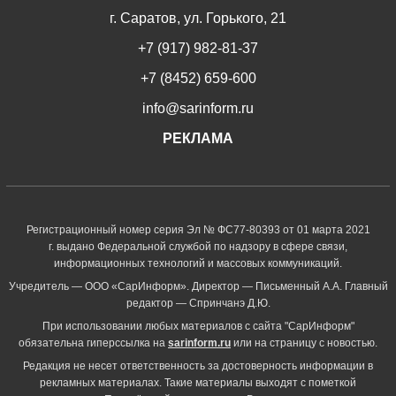
г. Саратов, ул. Горького, 21
+7 (917) 982-81-37
+7 (8452) 659-600
info@sarinform.ru
РЕКЛАМА
Регистрационный номер серия Эл № ФС77-80393 от 01 марта 2021
г. выдано Федеральной службой по надзору в сфере связи,
информационных технологий и массовых коммуникаций.
Учредитель — ООО «СарИнформ». Директор — Письменный А.А. Главный
редактор — Спринчанэ Д.Ю.
При использовании любых материалов с сайта "СарИнформ"
обязательна гиперссылка на
sarinform.ru
или на страницу с новостью.
Редакция не несет ответственность за достоверность информации в
рекламных материалах. Такие материалы выходят с пометкой