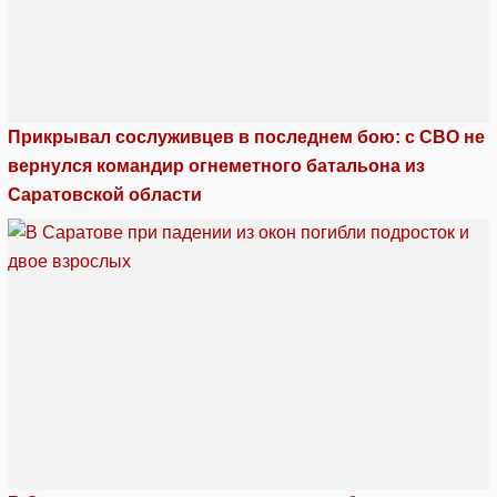
Прикрывал сослуживцев в последнем бою: с СВО не
вернулся командир огнеметного батальона из
Саратовской области