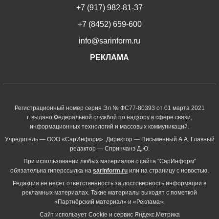
+7 (917) 982-81-37
+7 (8452) 659-600
info@sarinform.ru
РЕКЛАМА
Регистрационный номер серия Эл № ФС77-80393 от 01 марта 2021
г. выдано Федеральной службой по надзору в сфере связи,
информационных технологий и массовых коммуникаций.
Учредитель — ООО «СарИнформ». Директор — Письменный А.А. Главный
редактор — Спринчанэ Д.Ю.
При использовании любых материалов с сайта "СарИнформ"
обязательна гиперссылка на
sarinform.ru
или на страницу с новостью.
Редакция не несет ответственность за достоверность информации в
рекламных материалах. Такие материалы выходят с пометкой
«Партнёрский материал» и «Реклама».
Сайт использует Cookie и сервиc Яндекс.Метрика