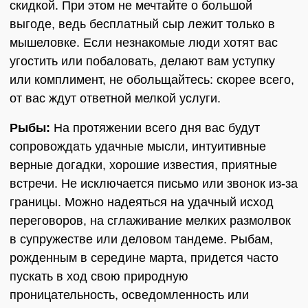
скидкой. При этом не мечтайте о большой
выгоде, ведь бесплатный сыр лежит только в
мышеловке. Если незнакомые люди хотят вас
угостить или побаловать, делают вам уступку
или комплимент, не обольщайтесь: скорее всего,
от вас ждут ответной мелкой услуги.
Рыбы:
На протяжении всего дня вас будут
сопровождать удачные мысли, интуитивные
верные догадки, хорошие известия, приятные
встречи. Не исключается письмо или звонок из-за
границы. Можно надеяться на удачный исход
переговоров, на сглаживание мелких размолвок
в супружестве или деловом тандеме. Рыбам,
рожденным в середине марта, придется часто
пускать в ход свою природную
проницательность, осведомленность или