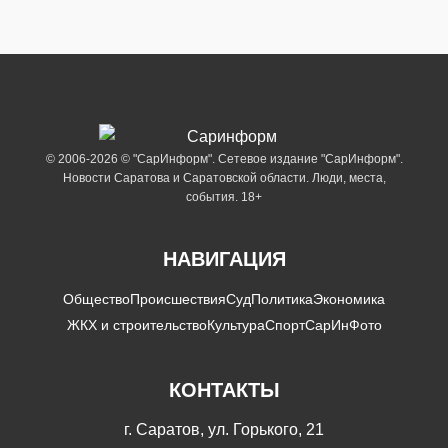
© 2006-2026 © "СарИнформ". Сетевое издание "СарИнформ".
Новости Саратова и Саратовской области. Люди, места,
события. 18+
НАВИГАЦИЯ
Общество
Происшествия
Суд
Политика
Экономика
ЖКХ и строительство
Культура
Спорт
СарИнФото
КОНТАКТЫ
г. Саратов, ул. Горького, 21