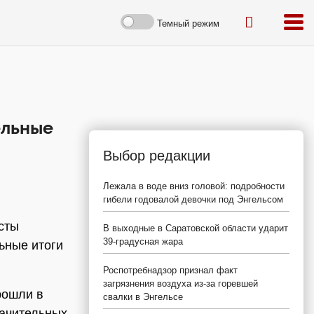
Темный режим
ельные
Выбор редакции
Лежала в воде вниз головой: подробности
гибели годовалой девочки под Энгельсом
сты
В выходные в Саратовской области ударит
39-градусная жара
ьные итоги
Роспотребнадзор признал факт
загрязнения воздуха из-за горевшей
рошли в
свалки в Энгельсе
начительных