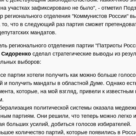
на участках зафиксировано не было", - отметил Под
р регионального отделения "Коммунистов России" в
 то, что в следующий раз партия сможет претендоват
депутатских мандатов.
ль регионального отделения партии "Патриоты Росс
 Сидоренко
сделал стратегические выводы из резул
ельных выборов:
все партии хотели получить как можно больше голосо
й и получить мандаты в областной Думе. Однако ест
ента, которые, на мой взгляд, привели к известным
м.
берализация политической системы оказала медвеж
ным партиям. Они решили, что теперь можно легко и
я больших усилий, добиться голосов избирателей.
льшое количество партий, которые появились в Росси