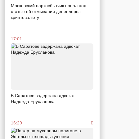
Московский наркосбытчик попал под
статью об отмывании денег через
криптовалюту
17:01
В Саратове задержана адвокат
Надежда Ерусланова
16:29