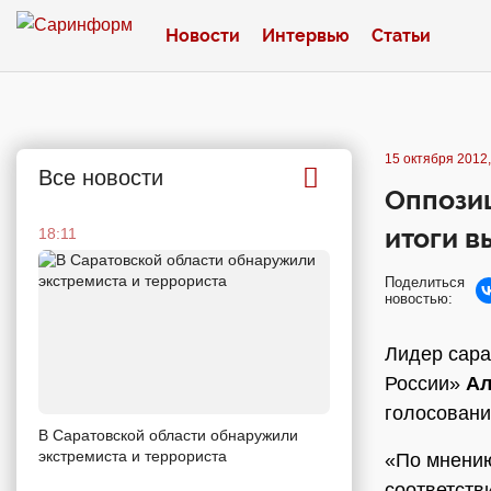
Новости
Интервью
Статьи
15 октября 2012,
Все новости
Оппози
итоги в
18:11
Поделиться
новостью:
Лидер сара
России»
Ал
голосовани
В Саратовской области обнаружили
экстремиста и террориста
«По мнению
соответств