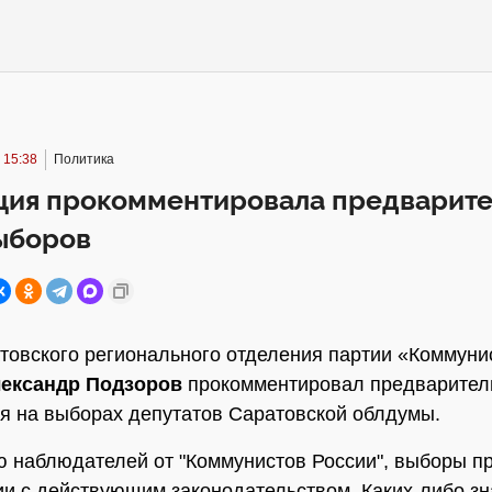
 15:38
Политика
ция прокомментировала предварит
ыборов
товского регионального отделения партии «Коммуни
ександр Подзоров
прокомментировал предварител
я на выборах депутатов Саратовской облдумы.
 наблюдателей от "Коммунистов России", выборы п
ии с действующим законодательством. Каких-либо з