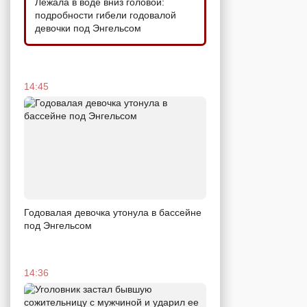
Лежала в воде вниз головой:
подробности гибели годовалой
девочки под Энгельсом
14:45
Годовалая девочка утонула в бассейне
под Энгельсом
14:36