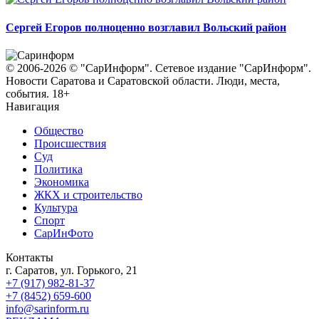
Сергей Егоров полноценно возглавил Вольский район
© 2006-2026 © "СарИнформ". Сетевое издание "СарИнформ".
Новости Саратова и Саратовской области. Люди, места,
события. 18+
Навигация
Общество
Происшествия
Суд
Политика
Экономика
ЖКХ и строительство
Культура
Спорт
СарИнФото
Контакты
г. Саратов, ул. Горького, 21
+7 (917) 982-81-37
+7 (8452) 659-600
info@sarinform.ru