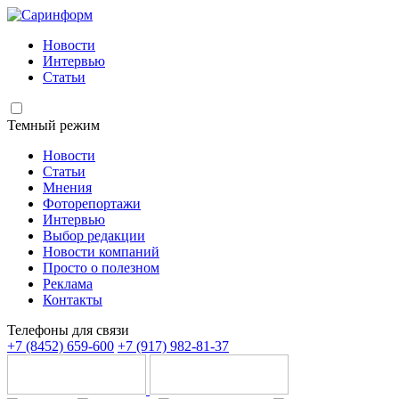
Новости
Интервью
Статьи
Темный режим
Новости
Статьи
Мнения
Фоторепортажи
Интервью
Выбор редакции
Новости компаний
Просто о полезном
Реклама
Контакты
Телефоны для связи
+7 (8452) 659-600
+7 (917) 982-81-37