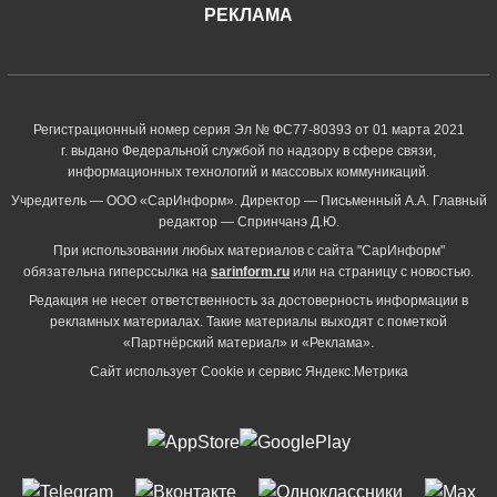
РЕКЛАМА
Регистрационный номер серия Эл № ФС77-80393 от 01 марта 2021
г. выдано Федеральной службой по надзору в сфере связи,
информационных технологий и массовых коммуникаций.
Учредитель — ООО «СарИнформ». Директор — Письменный А.А. Главный
редактор — Спринчанэ Д.Ю.
При использовании любых материалов с сайта "СарИнформ"
обязательна гиперссылка на
sarinform.ru
или на страницу с новостью.
Редакция не несет ответственность за достоверность информации в
рекламных материалах. Такие материалы выходят с пометкой
«Партнёрский материал» и «Реклама».
Сайт использует Cookie и сервиc Яндекс.Метрика