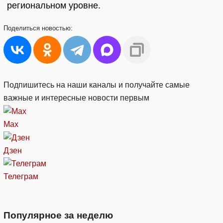
региональном уровне.
Поделиться
новостью:
Подпишитесь на наши каналы и получайте самые
важные и интересные новости первым
Max
Дзен
Телеграм
Популярное за неделю