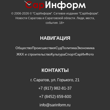
© 2006-2026 © "СарИнформ". Сетевое издание "СарИнформ".
Новости Саратова и Саратовской области. Люди, места,
события. 18+
НАВИГАЦИЯ
Общество
Происшествия
Суд
Политика
Экономика
ЖКХ и строительство
Культура
Спорт
СарИнФото
КОНТАКТЫ
г. Саратов, ул. Горького, 21
+7 (917) 982-81-37
+7 (8452) 659-600
info@sarinform.ru