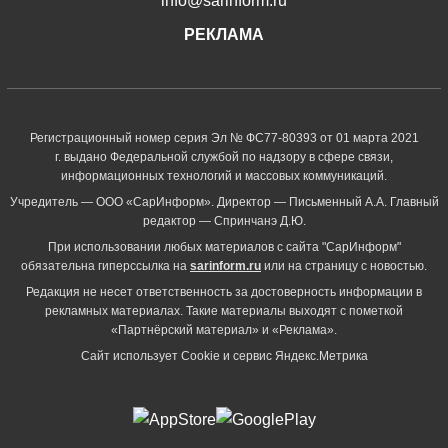
info@sarinform.ru
РЕКЛАМА
Регистрационный номер серия Эл № ФС77-80393 от 01 марта 2021
г. выдано Федеральной службой по надзору в сфере связи,
информационных технологий и массовых коммуникаций.
Учредитель — ООО «СарИнформ». Директор — Письменный А.А. Главный
редактор — Спринчанэ Д.Ю.
При использовании любых материалов с сайта "СарИнформ"
обязательна гиперссылка на
sarinform.ru
или на страницу с новостью.
Редакция не несет ответственность за достоверность информации в
рекламных материалах. Такие материалы выходят с пометкой
«Партнёрский материал» и «Реклама».
Сайт использует Cookie и сервиc Яндекс.Метрика