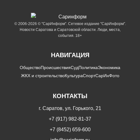
© 2006-2026 © "СарИнформ". Сетевое издание "СарИнформ".
Новости Саратова и Саратовской области. Люди, места,
события. 18+
НАВИГАЦИЯ
Общество
Происшествия
Суд
Политика
Экономика
ЖКХ и строительство
Культура
Спорт
СарИнФото
КОНТАКТЫ
г. Саратов, ул. Горького, 21
+7 (917) 982-81-37
+7 (8452) 659-600