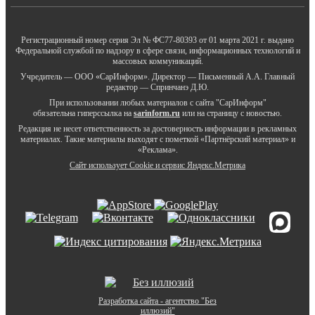
Регистрационный номер серия Эл № ФС77-80393 от 01 марта 2021 г. выдано
Федеральной службой по надзору в сфере связи, информационных технологий и
массовых коммуникаций.
Учредитель — ООО «СарИнформ». Директор — Письменный А.А. Главный
редактор — Спринчанэ Д.Ю.
При использовании любых материалов с сайта "СарИнформ"
обязательна гиперссылка на
sarinform.ru
или на страницу с новостью.
Редакция не несет ответственность за достоверность информации в рекламных
материалах. Такие материалы выходят с пометкой «Партнёрский материал» и
«Реклама».
Сайт использует Cookie и сервиc Яндекс.Метрика
Разработка сайта - агентство "Без
иллюзий"