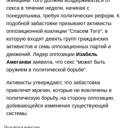
Женщины Того должны воздерживаться от
секса в течение недели, начиная с
понедельника, требуя политических реформ. К
подобной забастовке призывают активисты
оппозиционной коалиции "Спасем Того", в
которую входят девять групп гражданских
активистов и семь оппозиционных партий и
движений. Лидер оппозиции
Изабель
Амеганви
заявила, что секс "может быть
оружием в политической борьбе".
Активисты утверждают, что забастовка
привлечет мужчин, которые не вовлечены в
политическую борьбу, на сторону оппозиции,
добивающейся изменения существующей
системы.
Поделиться
новостью: