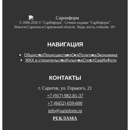
© 2006-2026 © "СарИнформ". Сетевое издание "СарИнформ".
Новости Саратова и Саратовской области. Люди, места, события. 18+
НАВИГАЦИЯ
Общество
Происшествия
Суд
Политика
Экономика
ЖКХ и строительство
Культура
Спорт
СарИнФото
КОНТАКТЫ
г. Саратов, ул. Горького, 21
+7 (917) 982-81-37
+7 (8452) 659-600
info@sarinform.ru
РЕКЛАМА