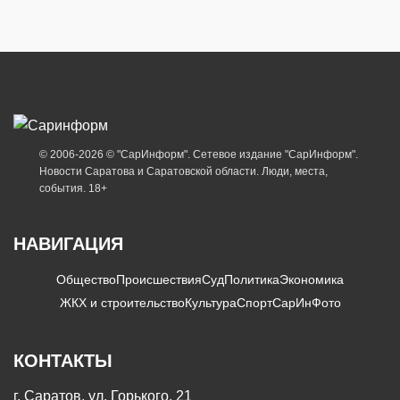
© 2006-2026 © "СарИнформ". Сетевое издание "СарИнформ".
Новости Саратова и Саратовской области. Люди, места,
события. 18+
НАВИГАЦИЯ
Общество
Происшествия
Суд
Политика
Экономика
ЖКХ и строительство
Культура
Спорт
СарИнФото
КОНТАКТЫ
г. Саратов, ул. Горького, 21