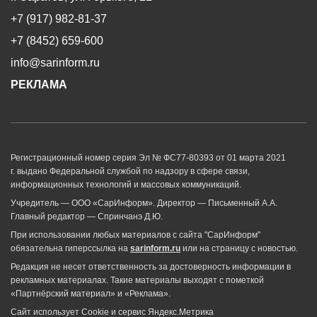
+7 (917) 982-81-37
+7 (8452) 659-600
info@sarinform.ru
РЕКЛАМА
Регистрационный номер серия Эл № ФС77-80393 от 01 марта 2021
г. выдано Федеральной службой по надзору в сфере связи,
информационных технологий и массовых коммуникаций.
Учредитель — ООО «СарИнформ». Директор — Письменный А.А.
Главный редактор — Спринчанэ Д.Ю.
При использовании любых материалов с сайта "СарИнформ"
обязательна гиперссылка на
sarinform.ru
или на страницу с новостью.
Редакция не несет ответственность за достоверность информации в
рекламных материалах. Такие материалы выходят с пометкой
«Партнёрский материал» и «Реклама».
Сайт использует Cookie и сервиc Яндекс.Метрика