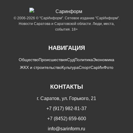
© 2006-2026 © "СарИнформ". Сетевое издание "СарИнформ".
Новости Саратова и Саратовской области. Люди, места,
события. 18+
НАВИГАЦИЯ
Общество
Происшествия
Суд
Политика
Экономика
ЖКХ и строительство
Культура
Спорт
СарИнФото
КОНТАКТЫ
г. Саратов, ул. Горького, 21
+7 (917) 982-81-37
+7 (8452) 659-600
info@sarinform.ru