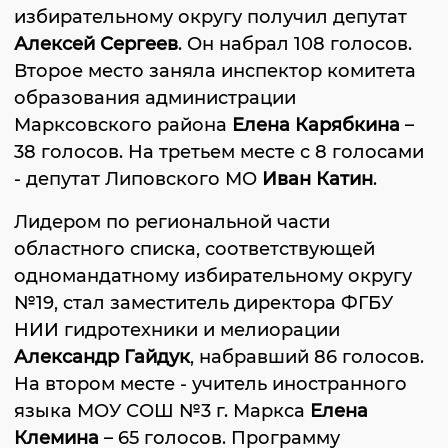
избирательному округу получил депутат
Алексей Сергеев
. Он набрал 108 голосов.
Второе место заняла инспектор комитета
образования администрации
Марксовского района
Елена Карябкина
–
38 голосов. На третьем месте с 8 голосами
- депутат Липовского МО
Иван Катин
.
Лидером по региональной части
областного списка, соответствующей
одномандатному избирательному округу
№19, стал заместитель директора ФГБУ
НИИ гидротехники и мелиорации
Александр Гайдук
, набравший 86 голосов.
На втором месте - учитель иностранного
языка МОУ СОШ №3 г. Маркса
Елена
Клемина
– 65 голосов. Программу