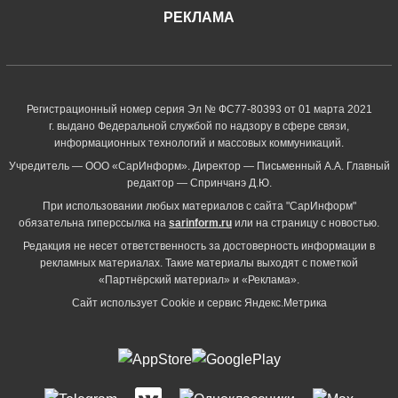
РЕКЛАМА
Регистрационный номер серия Эл № ФС77-80393 от 01 марта 2021
г. выдано Федеральной службой по надзору в сфере связи,
информационных технологий и массовых коммуникаций.
Учредитель — ООО «СарИнформ». Директор — Письменный А.А. Главный
редактор — Спринчанэ Д.Ю.
При использовании любых материалов с сайта "СарИнформ"
обязательна гиперссылка на
sarinform.ru
или на страницу с новостью.
Редакция не несет ответственность за достоверность информации в
рекламных материалах. Такие материалы выходят с пометкой
«Партнёрский материал» и «Реклама».
Сайт использует Cookie и сервиc Яндекс.Метрика