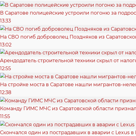
В Саратове полицейские устроили погоню за подрос
13:33
На СВО погиб доброволец Поздняков из Саратовско
13:02
Арендодатель строительной техники скрыл от налог
12:55
На стройке моста в Саратове нашли мигрантов-неле
12:38
Команду ГИМС МЧС из Саратовской области признал
11:55
Скончался один из пострадавших в аварии c Lexus в