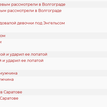
вым рассмотрели в Волгограде
одовалой девочки под Энгельсом
м
 и ударил ее лопатой
мужчина
 Саратове