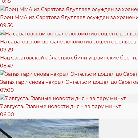
10:15
Боец ММА из Саратова Ядуллаев осужден за хранен
09:50
На саратовском вокзале локомотив сошел с рельсов
09:29
Над Саратовской областью сбили украинские беспи
08:47
Запах гари снова накрыл Энгельс и дошел до Сарато
07:00
7 августа. Главные новости дня – за пару минут
06:00