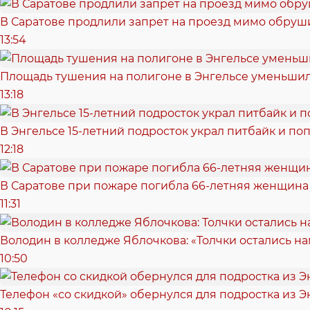
В Саратове продлили запрет на проезд мимо обру
13:54
Площадь тушения на полигоне в Энгельсе уменьшил
13:18
В Энгельсе 15-летний подросток украл питбайк и поп
12:18
В Саратове при пожаре погибла 66-летняя женщина
11:31
Володин в колледже Яблочкова: «Толчки остались нам
10:50
Телефон «со скидкой» обернулся для подростка из Э