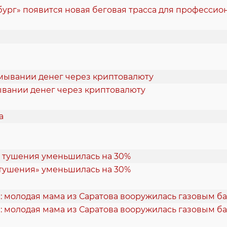
ург» появится новая беговая трасса для професси
ывании денег через криптовалюту
 тушения» уменьшилась на 30%
: молодая мама из Саратова вооружилась газовым б