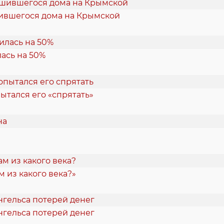
шившегося дома на Крымской
ась на 50%
ытался его «спрятать»
 из какого века?»
нгельса потерей денег