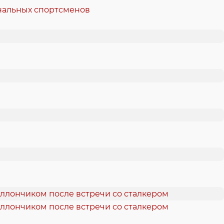
ональных спортсменов
аллончиком после встречи со сталкером