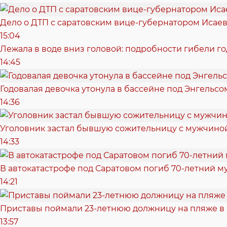
Дело о ДТП с саратовским вице-губернатором Исае
15:04
Лежала в воде вниз головой: подробности гибели г
14:45
Годовалая девочка утонула в бассейне под Энгельсо
14:36
Уголовник застал бывшую сожительницу с мужчиной
14:33
В автокатастрофе под Саратовом погиб 70-летний 
14:21
Приставы поймали 23-летнюю должницу на пляже в
13:57