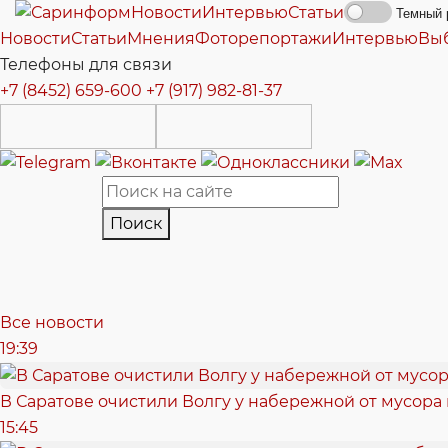
Новости
Интервью
Статьи
Темный 
Новости
Статьи
Мнения
Фоторепортажи
Интервью
Вы
Телефоны для связи
+7 (8452) 659-600
+7 (917) 982-81-37
Поиск
Все новости
19:39
В Саратове очистили Волгу у набережной от мусора
15:45