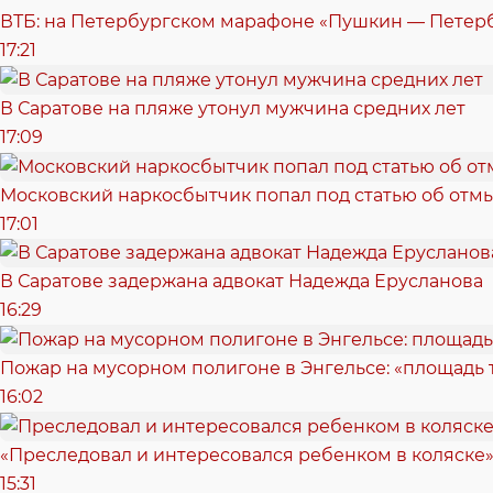
ВТБ: на Петербургском марафоне «Пушкин — Петерб
17:21
В Саратове на пляже утонул мужчина средних лет
17:09
Московский наркосбытчик попал под статью об отм
17:01
В Саратове задержана адвокат Надежда Ерусланова
16:29
Пожар на мусорном полигоне в Энгельсе: «площадь
16:02
«Преследовал и интересовался ребенком в коляске»
15:31