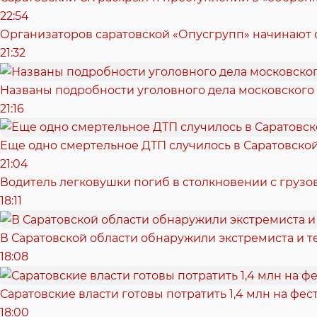
22:54
Организаторов саратовской «Опусгрупп» начинают 
21:32
Названы подробности уголовного дела московского
21:16
Еще одно смертельное ДТП случилось в Саратовско
21:04
Водитель легковушки погиб в столкновении с грузо
18:11
В Саратовской области обнаружили экстремиста и т
18:08
Саратовские власти готовы потратить 1,4 млн на фе
18:00