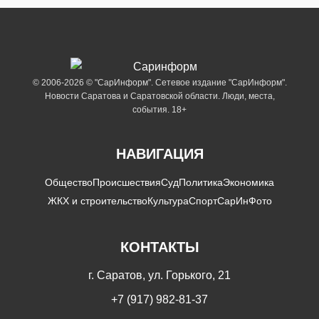
© 2006-2026 © "СарИнформ". Сетевое издание "СарИнформ".
Новости Саратова и Саратовской области. Люди, места,
события. 18+
НАВИГАЦИЯ
Общество
Происшествия
Суд
Политика
Экономика
ЖКХ и строительство
Культура
Спорт
СарИнФото
КОНТАКТЫ
г. Саратов, ул. Горького, 21
+7 (917) 982-81-37