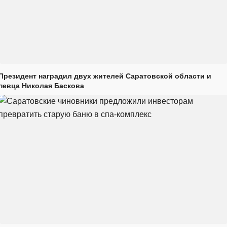
Президент наградил двух жителей Саратовской области и
певца Николая Баскова