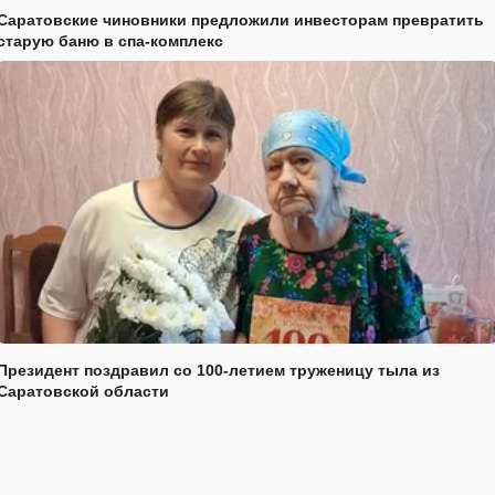
Саратовские чиновники предложили инвесторам превратить
старую баню в спа-комплекс
Президент поздравил со 100-летием труженицу тыла из
Саратовской области