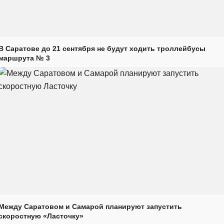
В Саратове до 21 сентября не будут ходить троллейбусы
маршрута № 3
Между Саратовом и Самарой планируют запустить
скоростную «Ласточку»