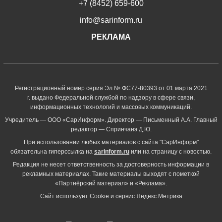
+7 (8452) 659-600
info@sarinform.ru
РЕКЛАМА
Регистрационный номер серия Эл № ФС77-80393 от 01 марта 2021
г. выдано Федеральной службой по надзору в сфере связи,
информационных технологий и массовых коммуникаций.
Учредитель — ООО «СарИнформ». Директор — Письменный А.А. Главный
редактор — Спринчанэ Д.Ю.
При использовании любых материалов с сайта "СарИнформ"
обязательна гиперссылка на
sarinform.ru
или на страницу с новостью.
Редакция не несет ответственность за достоверность информации в
рекламных материалах. Такие материалы выходят с пометкой
«Партнёрский материал» и «Реклама».
Сайт использует Cookie и сервиc Яндекс.Метрика