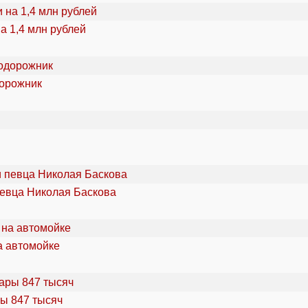
а 1,4 млн рублей
дорожник
певца Николая Баскова
а автомойке
ы 847 тысяч