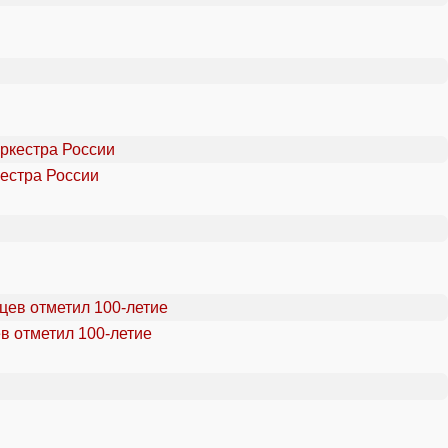
естра России
в отметил 100-летие