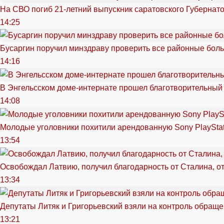
На СВО погиб 21-летний выпускник саратовского Губернат
14:25
Бусаргин поручил минздраву проверить все районные бол
14:16
В Энгельсском доме-интернате прошел благотворительный
14:08
Молодые уголовники похитили арендованную Sony PlayStat
13:54
Освобождал Латвию, получил благодарность от Сталина, о
13:34
Депутаты Литяк и Григорьевский взяли на контроль обращ
13:21