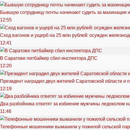
Бывшую сотрудницу почты начинают судить за махинации н
12:55
Сход вагонов и ущерб на 25 млн рублей: осужден железно
12:41
В Саратове питбайкер сбил инспектора ДПС
12:20
Президент наградил двух жителей Саратовской области и 
12:19
Два разбойника ответят за избиение мужчины ледоколом н
11:46
Телефонные мошенники выманили у пожилой сельской пар