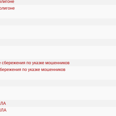
олигоне
сбережения по указке мошенников
ПЛА