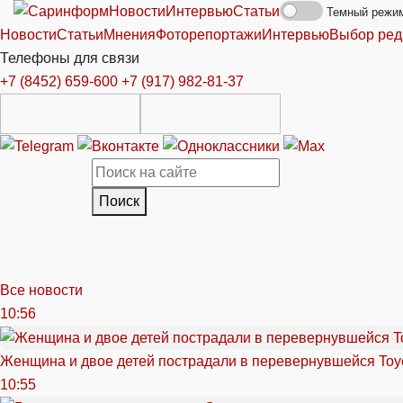
Новости
Интервью
Статьи
Темный режи
Новости
Статьи
Мнения
Фоторепортажи
Интервью
Выбор ред
Телефоны для связи
+7 (8452) 659-600
+7 (917) 982-81-37
Поиск
Все новости
10:56
Женщина и двое детей пострадали в перевернувшейся Toy
10:55