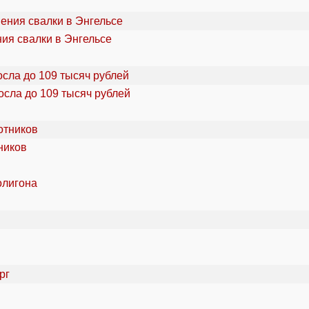
ия свалки в Энгельсе
осла до 109 тысяч рублей
ников
олигона