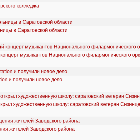
орского колледжа
ьницы в Саратовской области
 концерт музыкантов Национального филармонического орк
ion и получили новое дело
ткрыл художественную школу: саратовский ветеран Сизинце
ения жителей Заводского района