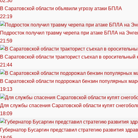
02:30
В Саратовской области объявили угрозу атаки БПЛА
22:19
Подросток получил травму черепа при атаке БПЛА на Энге
21:59
В Саратовской области тракторист съехал в оросительный 
21:44
В Саратовской области подорожал бензин популярных мар
19:13
Для службы спасения Саратовской области купят снегоболо
18:09
Губернатор Бусаргин представил стратегию развития здра
18:05