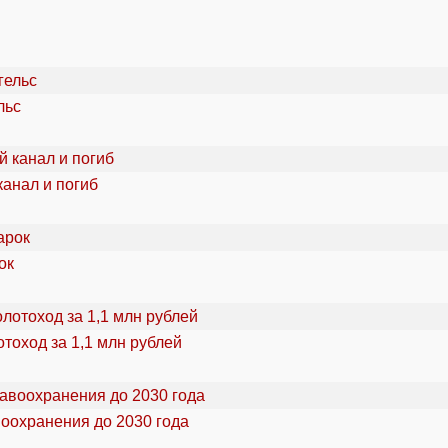
льс
канал и погиб
ок
тоход за 1,1 млн рублей
воохранения до 2030 года