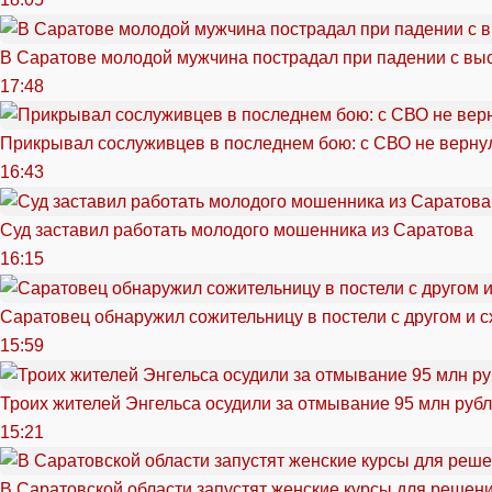
В Саратове молодой мужчина пострадал при падении с вы
17:48
Прикрывал сослуживцев в последнем бою: с СВО не вернул
16:43
Суд заставил работать молодого мошенника из Саратова
16:15
Саратовец обнаружил сожительницу в постели с другом и с
15:59
Троих жителей Энгельса осудили за отмывание 95 млн руб
15:21
В Саратовской области запустят женские курсы для решен