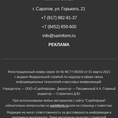
г. Саратов, ул. Горького, 21
+7 (917) 982-81-37
+7 (8452) 659-600
info@sarinform.ru
РЕКЛАМА
Регистрационный номер серия Эл № ФС77-80393 от 01 марта 2021
г. выдано Федеральной службой по надзору в сфере связи,
информационных технологий и массовых коммуникаций.
Учредитель — ООО «СарИнформ». Директор — Письменный А.А. Главный
редактор — Спринчанэ Д.Ю.
При использовании любых материалов с сайта "СарИнформ"
обязательна гиперссылка на
sarinform.ru
или на страницу с новостью.
Редакция не несет ответственность за достоверность информации в
рекламных материалах. Такие материалы выходят с пометкой