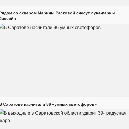
Рядом со сквером Марины Расковой снесут луна-парк и
бассейн
В Саратове насчитали 86 «умных светофоров»