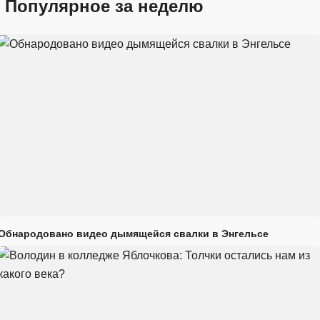
Популярное за неделю
Обнародовано видео дымящейся свалки в Энгельсе