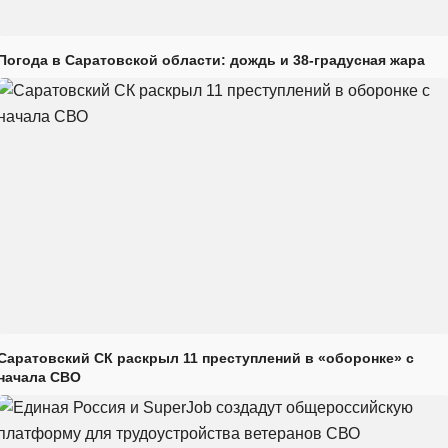
Погода в Саратовской области: дождь и 38-градусная жара
Саратовский СК раскрыл 11 преступлений в «оборонке» с
начала СВО