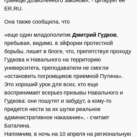
границы дозволенного законом», - цитирует ее
ER.RU.
Она также сообщила, что
«еще один младополитик
Дмитрий Гудков
,
пребывая, видимо, в эйфории протестной
борьбы, пишет в блоге, что, препятствуя проходу
Гудкова и Навального на территорию
университета, преподаватели не смогли
«остановить погромщиков приемной Путина».
Это хороший урок для всех, кто еще
воспринимает всерьез призывы Навального и
Гудкова: они пошутят и забудут, а кому-то
придется нести за их шутки реальное
административное наказание», - считает
Баталина.
Напомним, в ночь на 10 апреля на региональную