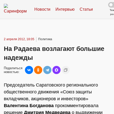
Новости
Интервью
Статьи
Те
ре
2 апреля 2012, 18:05
Политика
На Радаева возлагают большие
надежды
Поделиться
новостью:
Председатель Саратовского регионального
общественного движения «Союз защиты
вкладчиков, акционеров и инвесторов»
Валентина Богданова
прокомментировала
решение
Дмитрия Медведева
о выдвижении