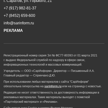
г. Саратов, ул. Горького, 21
+7 (917) 982-81-37
+7 (8452) 659-600
info@sarinform.ru
РЕКЛАМА
Регистрационный номер серия Эл № ФС77-80393 от 01 марта 2021
г. выдано Федеральной службой по надзору в сфере связи,
информационных технологий и массовых коммуникаций.
Учредитель — ООО «СарИнформ». Директор — Письменный А.А.
Главный редактор — Спринчанэ Д.Ю.
При использовании любых материалов с сайта "СарИнформ"
обязательна гиперссылка на
sarinform.ru
или на страницу с новостью.
Редакция не несет ответственность за достоверность информации в
рекламных материалах. Такие материалы выходят с пометкой
«Партнёрский материал» и «Реклама».