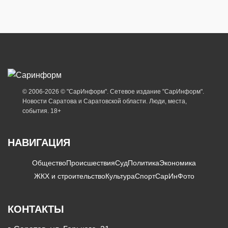
© 2006-2026 © "СарИнформ". Сетевое издание "СарИнформ".
Новости Саратова и Саратовской области. Люди, места,
события. 18+
НАВИГАЦИЯ
Общество
Происшествия
Суд
Политика
Экономика
ЖКХ и строительство
Культура
Спорт
СарИнФото
КОНТАКТЫ